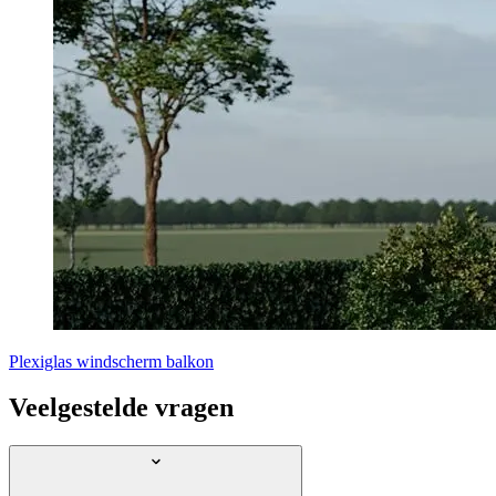
Plexiglas windscherm balkon
Veelgestelde vragen