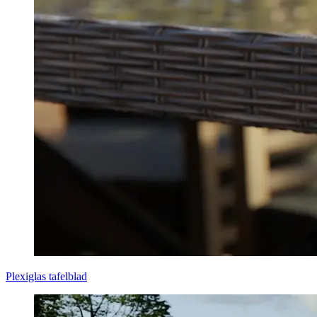
Plexiglas tafelblad