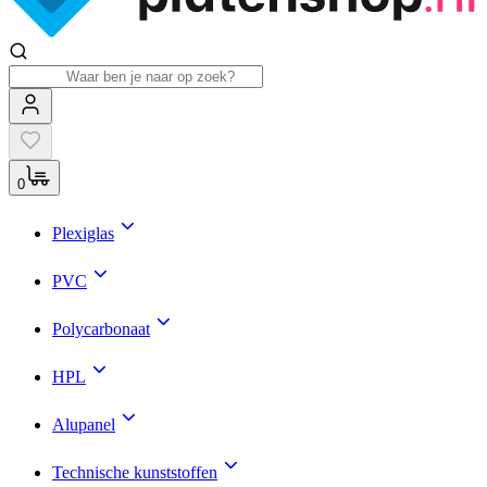
0
Plexiglas
PVC
Polycarbonaat
HPL
Alupanel
Technische kunststoffen