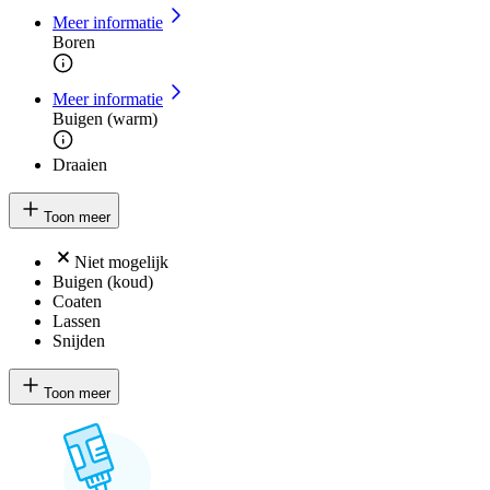
Meer informatie
Boren
Meer informatie
Buigen (warm)
Draaien
Toon meer
Niet mogelijk
Buigen (koud)
Coaten
Lassen
Snijden
Toon meer