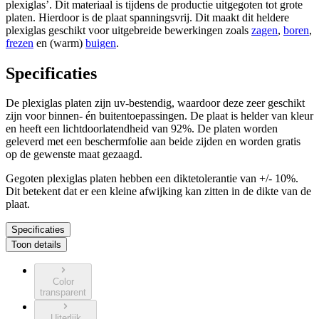
plexiglas’. Dit materiaal is tijdens de productie uitgegoten tot grote
platen. Hierdoor is de plaat spanningsvrij. Dit maakt dit heldere
plexiglas geschikt voor uitgebreide bewerkingen zoals
zagen
,
boren
,
frezen
en (warm)
buigen
.
Specificaties
De plexiglas platen zijn uv-bestendig, waardoor deze zeer geschikt
zijn voor binnen- én buitentoepassingen. De plaat is helder van kleur
en heeft een lichtdoorlatendheid van 92%. De platen worden
geleverd met een beschermfolie aan beide zijden en worden gratis
op de gewenste maat gezaagd.
Gegoten plexiglas platen hebben een diktetolerantie van +/- 10%.
Dit betekent dat er een kleine afwijking kan zitten in de dikte van de
plaat.
Specificaties
Toon details
Color
transparent
Uiterlijk