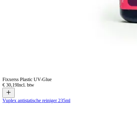
Fixxerss Plastic UV-Glue
€ 30,19
Incl. btw
Vuplex antistatische reiniger 235ml