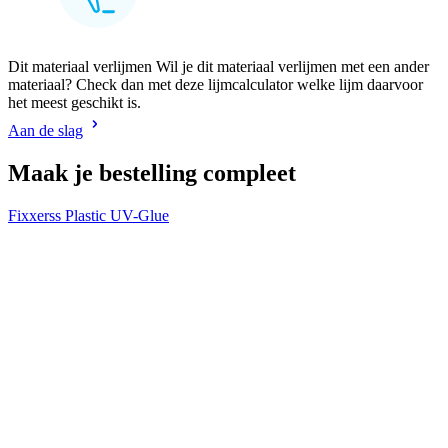
Dit materiaal verlijmen Wil je dit materiaal verlijmen met een ander
materiaal? Check dan met deze lijmcalculator welke lijm daarvoor
het meest geschikt is.
Aan de slag
Maak je bestelling compleet
Fixxerss Plastic UV-Glue
V