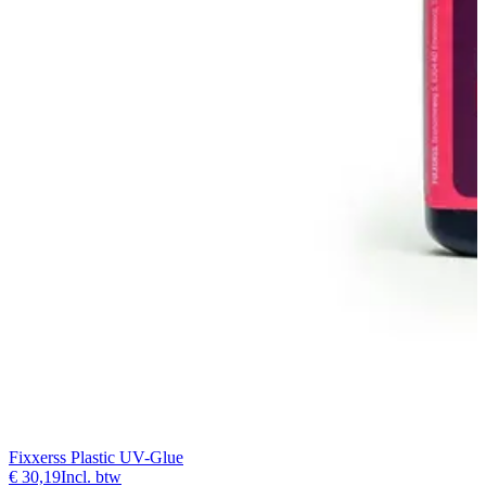
Fixxerss Plastic UV-Glue
€ 30,19
Incl. btw