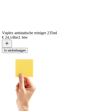
Vuplex antistatische reiniger 235ml
€ 24,14
Incl. btw
In winkelwagen