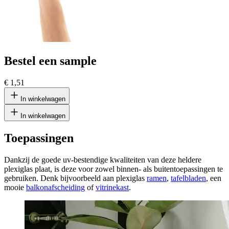
Bestel een sample
€ 1,51
In winkelwagen
In winkelwagen
Toepassingen
Dankzij de goede uv-bestendige kwaliteiten van deze heldere
plexiglas plaat, is deze voor zowel binnen- als buitentoepassingen te
gebruiken. Denk bijvoorbeeld aan plexiglas
ramen
,
tafelbladen
, een
mooie
balkonafscheiding
of
vitrinekast
.