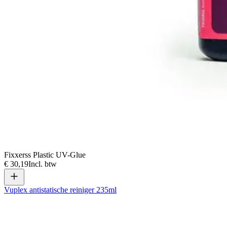
Fixxerss Plastic UV-Glue
€ 30,19
Incl. btw
Vuplex antistatische reiniger 235ml