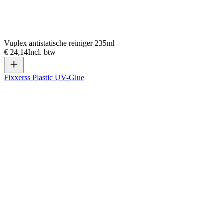
Vuplex antistatische reiniger 235ml
€ 24,14
Incl. btw
Fixxerss Plastic UV-Glue