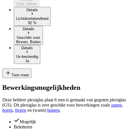
Glad, Helder
Details
Lichtdoorlatendheid
92 %
Details
Geschikt voor
Binnen, Buiten
Details
Uv-bestendig
Ja
Toon meer
Bewerkingsmogelijkheden
Deze heldere plexiglas plaat 6 mm is gemaakt van gegoten plexiglas
(GS). Dit plexiglas is zeer geschikt voor bewerkingen zoals
zagen
,
boren
,
frezen
en (warm)
buigen
.
Mogelijk
Beletteren