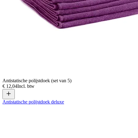
Antistatische polijstdoek (set van 5)
€ 12,04
Incl. btw
Antistatische polijstdoek deluxe