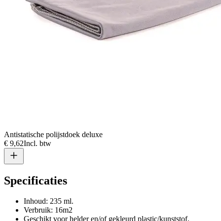
Antistatische polijstdoek deluxe
€ 9,62
Incl. btw
Specificaties
Inhoud: 235 ml.
Verbruik: 16m2
Geschikt voor helder en/of gekleurd plastic/kunststof,