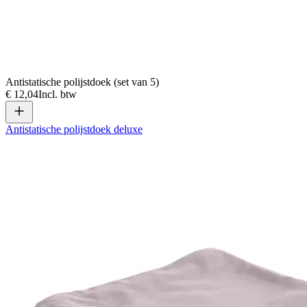
Antistatische polijstdoek (set van 5)
€ 12,04
Incl. btw
Antistatische polijstdoek deluxe