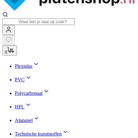
0
Plexiglas
PVC
Polycarbonaat
HPL
Alupanel
Technische kunststoffen