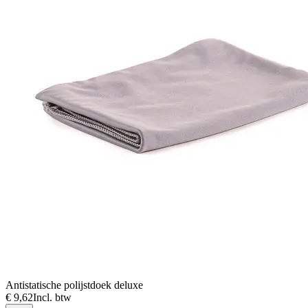
Antistatische polijstdoek deluxe
€ 9,62
Incl. btw