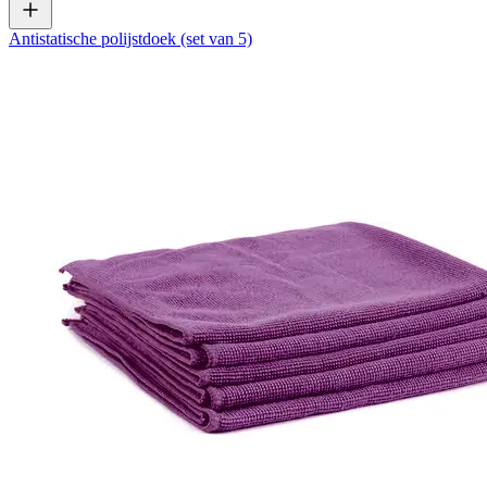
Antistatische polijstdoek (set van 5)