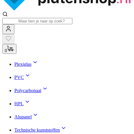
0
Plexiglas
PVC
Polycarbonaat
HPL
Alupanel
Technische kunststoffen