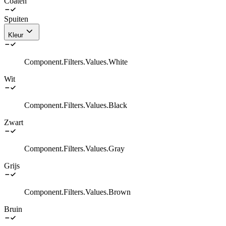
Coaten
Spuiten
Kleur
Component.Filters.Values.White
Wit
Component.Filters.Values.Black
Zwart
Component.Filters.Values.Gray
Grijs
Component.Filters.Values.Brown
Bruin