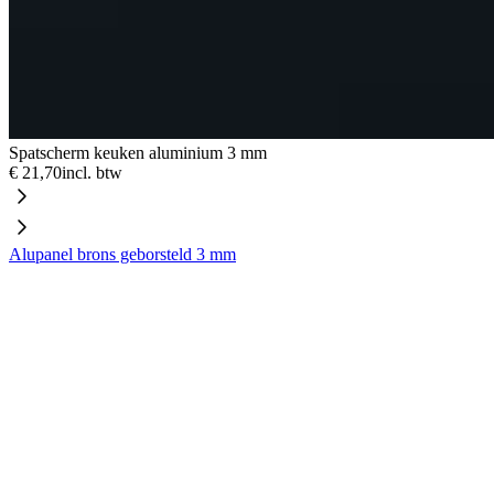
Spatscherm keuken aluminium 3 mm
€ 21,70
incl. btw
Alupanel brons geborsteld 3 mm