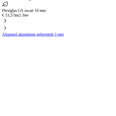
Plexiglas GS zwart 10 mm
€ 53,57
incl. btw
Alupanel aluminium geborsteld 3 mm