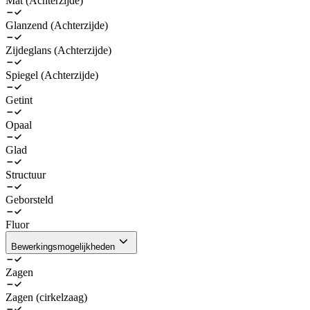
Mat (Achterzijde)
Glanzend (Achterzijde)
Zijdeglans (Achterzijde)
Spiegel (Achterzijde)
Getint
Opaal
Glad
Structuur
Geborsteld
Fluor
Bewerkingsmogelijkheden
Zagen
Zagen (cirkelzaag)