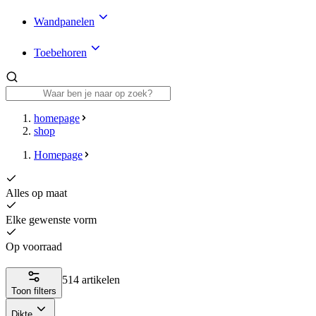
Wandpanelen
Toebehoren
homepage
shop
Homepage
Alles op maat
Elke gewenste vorm
Op voorraad
514 artikelen
Toon filters
Dikte