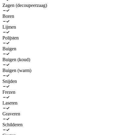
Zagen (decoupeerzaag)
Boren
Lijmen
Polijsten
Buigen
Buigen (koud)
Buigen (warm)
Snijden
Frezen
Laseren
Graveren
Schilderen