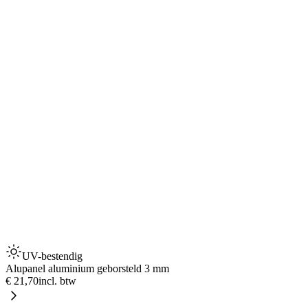
UV-bestendig
Alupanel aluminium geborsteld 3 mm
€ 21,70
incl. btw