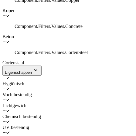
Component.Filters.Values.Copper
Koper
Component.Filters.Values.Concrete
Beton
Component.Filters.Values.CortenSteel
Cortenstaal
Eigenschappen
Hygiënisch
Vochtbestendig
Lichtgewicht
Chemisch bestendig
UV-bestendig