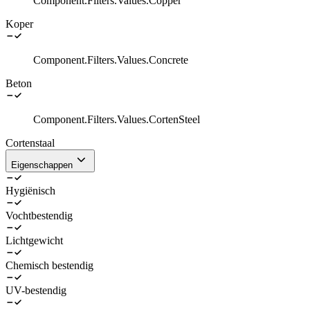
Component.Filters.Values.Copper
Koper
Component.Filters.Values.Concrete
Beton
Component.Filters.Values.CortenSteel
Cortenstaal
Eigenschappen
Hygiënisch
Vochtbestendig
Lichtgewicht
Chemisch bestendig
UV-bestendig