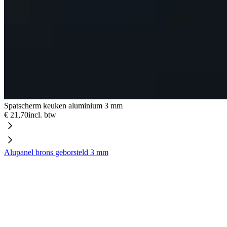
Spatscherm keuken aluminium 3 mm
€ 21,70
incl. btw
Alupanel brons geborsteld 3 mm