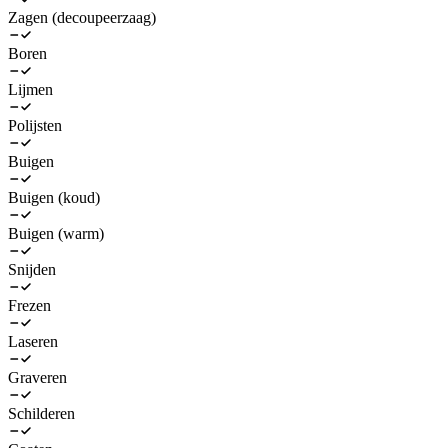
Zagen (decoupeerzaag)
Boren
Lijmen
Polijsten
Buigen
Buigen (koud)
Buigen (warm)
Snijden
Frezen
Laseren
Graveren
Schilderen