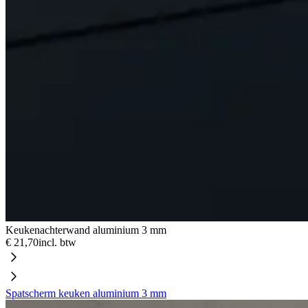
Keukenachterwand aluminium 3 mm
€ 21,70
incl. btw
Spatscherm keuken aluminium 3 mm