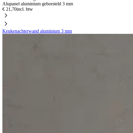
Alupanel aluminium geborsteld 3 mm
€ 21,70
incl. btw
Keukenachterwand aluminium 3 mm