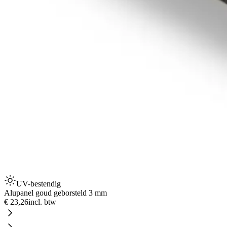
UV-bestendig
Alupanel goud geborsteld 3 mm
€ 23,26
incl. btw