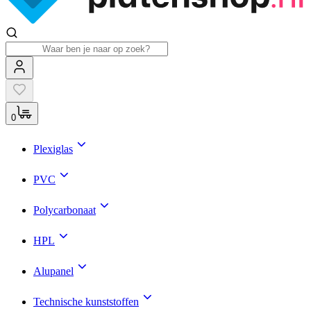
0
Plexiglas
PVC
Polycarbonaat
HPL
Alupanel
Technische kunststoffen