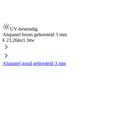
UV-bestendig
Alupanel brons geborsteld 3 mm
€ 23,26
incl. btw
Alupanel goud geborsteld 3 mm