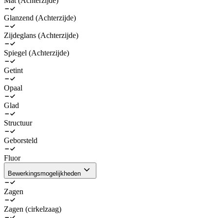
Mat (Achterzijde)
Glanzend (Achterzijde)
Zijdeglans (Achterzijde)
Spiegel (Achterzijde)
Getint
Opaal
Glad
Structuur
Geborsteld
Fluor
Bewerkingsmogelijkheden
Zagen
Zagen (cirkelzaag)