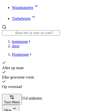
Wandpanelen
Toebehoren
homepage
shop
Homepage
Alles op maat
Elke gewenste vorm
Op voorraad
514 artikelen
Toon filters
Dikte