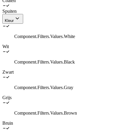
Coaten
Spuiten
Kleur
Component.Filters.Values.White
Wit
Component.Filters.Values.Black
Zwart
Component.Filters.Values.Gray
Grijs
Component.Filters.Values.Brown
Bruin