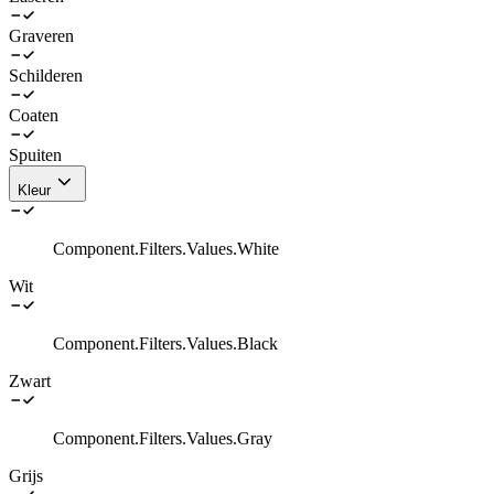
Graveren
Schilderen
Coaten
Spuiten
Kleur
Component.Filters.Values.White
Wit
Component.Filters.Values.Black
Zwart
Component.Filters.Values.Gray
Grijs