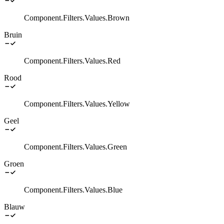
Component.Filters.Values.Brown
Bruin
Component.Filters.Values.Red
Rood
Component.Filters.Values.Yellow
Geel
Component.Filters.Values.Green
Groen
Component.Filters.Values.Blue
Blauw