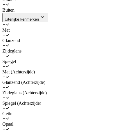
Buiten
Uiterlijke kenmerken
Mat
Glanzend
Zijdeglans
Spiegel
Mat (Achterzijde)
Glanzend (Achterzijde)
Zijdeglans (Achterzijde)
Spiegel (Achterzijde)
Getint
Opaal