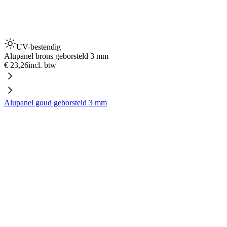
UV-bestendig
Alupanel brons geborsteld 3 mm
€ 23,26
incl. btw
Alupanel goud geborsteld 3 mm