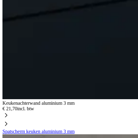
Keukenachterwand aluminium 3 mm
€ 21,70
incl. btw
Spatscherm keuken aluminium 3 mm