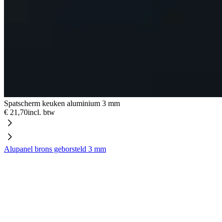
Spatscherm keuken aluminium 3 mm
€ 21,70
incl. btw
Alupanel brons geborsteld 3 mm