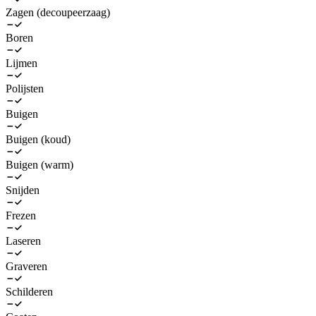
Zagen (decoupeerzaag)
Boren
Lijmen
Polijsten
Buigen
Buigen (koud)
Buigen (warm)
Snijden
Frezen
Laseren
Graveren
Schilderen