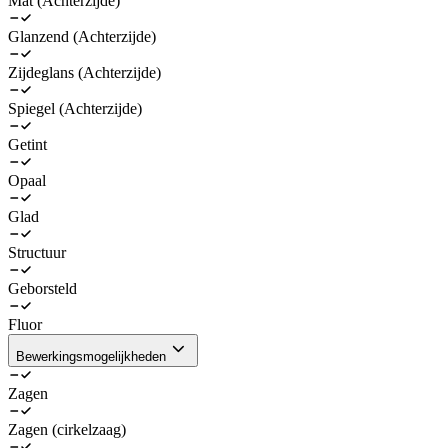
Mat (Achterzijde)
Glanzend (Achterzijde)
Zijdeglans (Achterzijde)
Spiegel (Achterzijde)
Getint
Opaal
Glad
Structuur
Geborsteld
Fluor
Bewerkingsmogelijkheden
Zagen
Zagen (cirkelzaag)