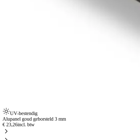
UV-bestendig
Alupanel goud geborsteld 3 mm
€ 23,26
incl. btw