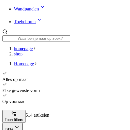
Wandpanelen
Toebehoren
homepage
shop
Homepage
Alles op maat
Elke gewenste vorm
Op voorraad
514 artikelen
Toon filters
Dikte