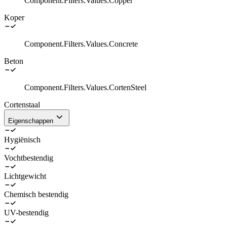
Component.Filters.Values.Copper
Koper
Component.Filters.Values.Concrete
Beton
Component.Filters.Values.CortenSteel
Cortenstaal
Eigenschappen
Hygiënisch
Vochtbestendig
Lichtgewicht
Chemisch bestendig
UV-bestendig