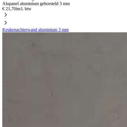
Alupanel aluminium geborsteld 3 mm
€ 21,70
incl. btw
Keukenachterwand aluminium 3 mm