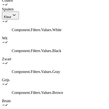
Coaten
Spuiten
Kleur
Component.Filters.Values.White
Wit
Component.Filters.Values.Black
Zwart
Component.Filters.Values.Gray
Grijs
Component.Filters.Values.Brown
Bruin