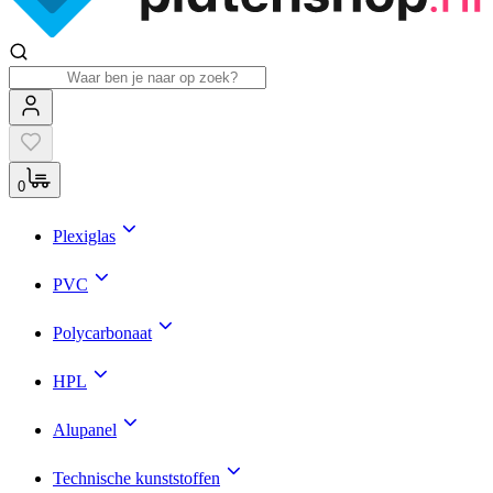
0
Plexiglas
PVC
Polycarbonaat
HPL
Alupanel
Technische kunststoffen