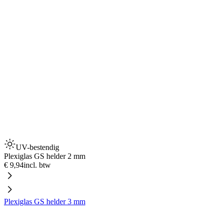
UV-bestendig
Plexiglas GS helder 2 mm
€ 9,94
incl. btw
Plexiglas GS helder 3 mm