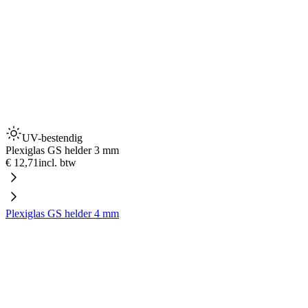
UV-bestendig
Plexiglas GS helder 3 mm
€ 12,71
incl. btw
Plexiglas GS helder 4 mm