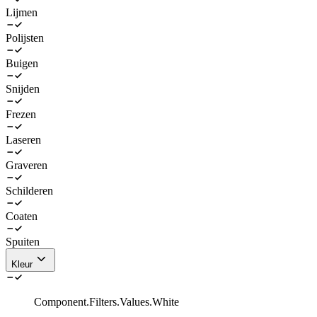
Lijmen
Polijsten
Buigen
Snijden
Frezen
Laseren
Graveren
Schilderen
Coaten
Spuiten
Kleur
Component.Filters.Values.White