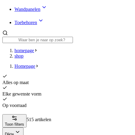
Wandpanelen
Toebehoren
homepage
shop
Homepage
Alles op maat
Elke gewenste vorm
Op voorraad
515 artikelen
Toon filters
Dikte