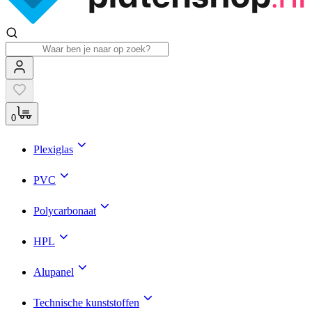
0
Plexiglas
PVC
Polycarbonaat
HPL
Alupanel
Technische kunststoffen