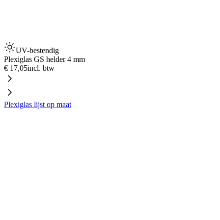
UV-bestendig
Plexiglas GS helder 4 mm
€ 17,05
incl. btw
Plexiglas lijst op maat