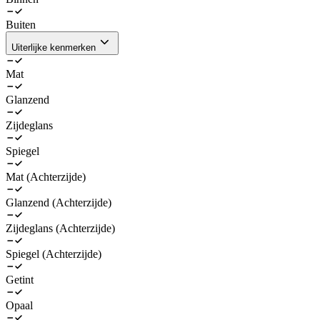
Buiten
Uiterlijke kenmerken
Mat
Glanzend
Zijdeglans
Spiegel
Mat (Achterzijde)
Glanzend (Achterzijde)
Zijdeglans (Achterzijde)
Spiegel (Achterzijde)
Getint
Opaal