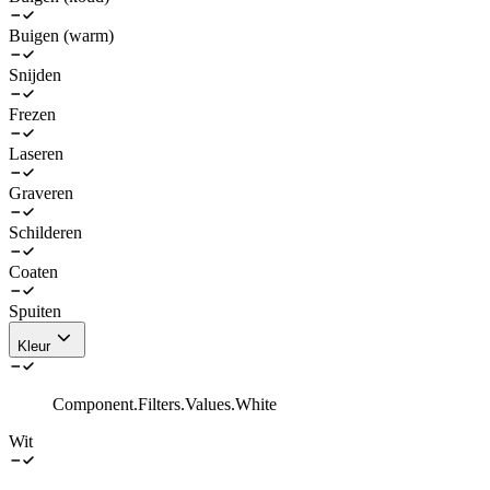
Buigen (warm)
Snijden
Frezen
Laseren
Graveren
Schilderen
Coaten
Spuiten
Kleur
Component.Filters.Values.White
Wit