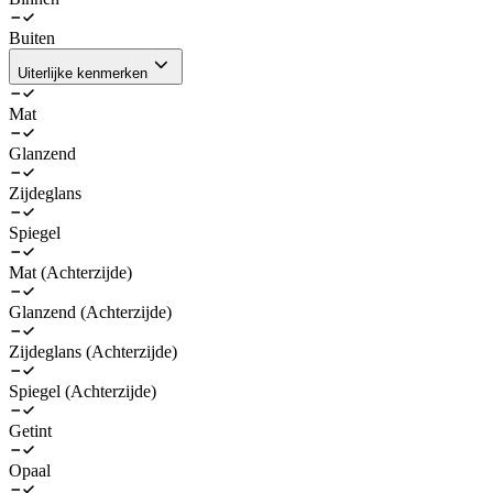
Buiten
Uiterlijke kenmerken
Mat
Glanzend
Zijdeglans
Spiegel
Mat (Achterzijde)
Glanzend (Achterzijde)
Zijdeglans (Achterzijde)
Spiegel (Achterzijde)
Getint
Opaal