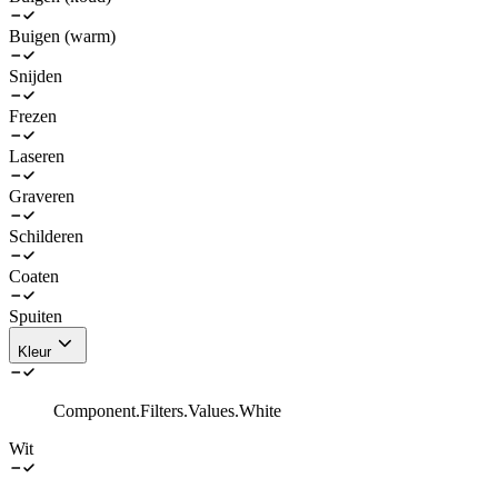
Buigen (warm)
Snijden
Frezen
Laseren
Graveren
Schilderen
Coaten
Spuiten
Kleur
Component.Filters.Values.White
Wit