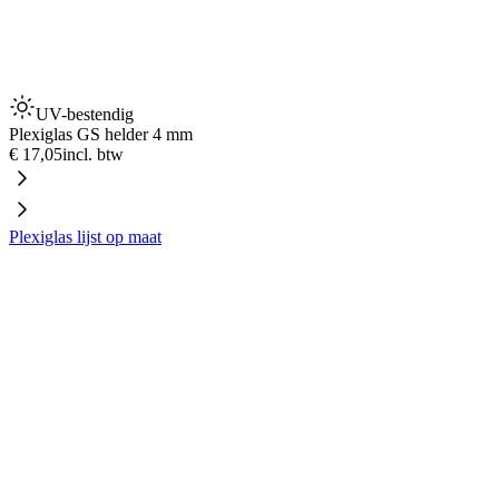
UV-bestendig
Plexiglas GS helder 4 mm
€ 17,05
incl. btw
Plexiglas lijst op maat