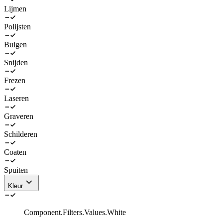
Lijmen
Polijsten
Buigen
Snijden
Frezen
Laseren
Graveren
Schilderen
Coaten
Spuiten
Kleur
Component.Filters.Values.White