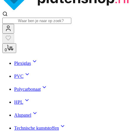
0
Plexiglas
PVC
Polycarbonaat
HPL
Alupanel
Technische kunststoffen