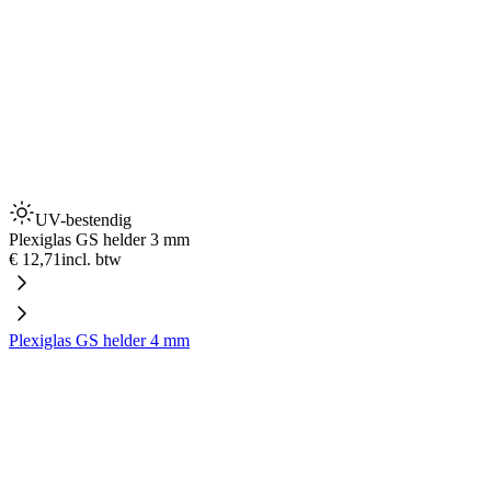
UV-bestendig
Plexiglas GS helder 3 mm
€ 12,71
incl. btw
Plexiglas GS helder 4 mm