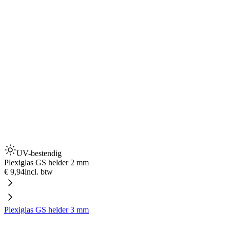
UV-bestendig
Plexiglas GS helder 2 mm
€ 9,94
incl. btw
Plexiglas GS helder 3 mm