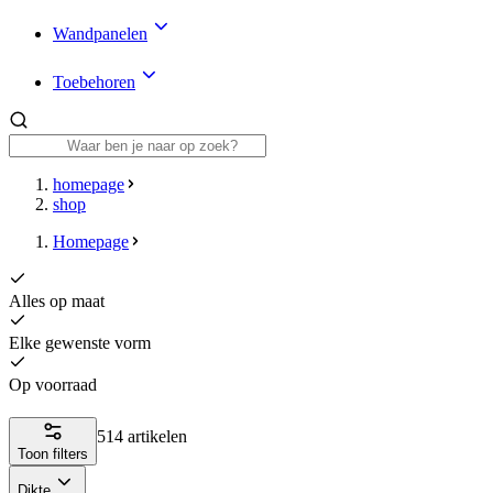
Wandpanelen
Toebehoren
homepage
shop
Homepage
Alles op maat
Elke gewenste vorm
Op voorraad
514 artikelen
Toon filters
Dikte