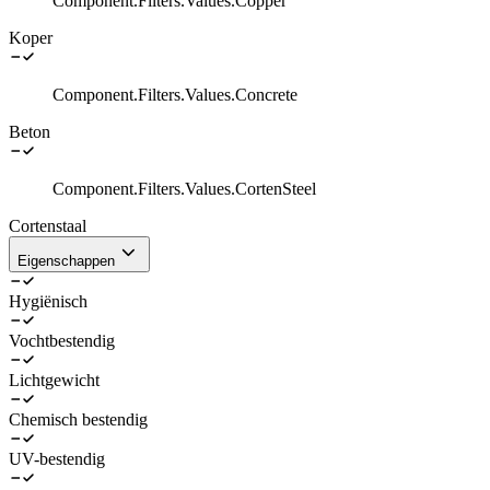
Component.Filters.Values.Copper
Koper
Component.Filters.Values.Concrete
Beton
Component.Filters.Values.CortenSteel
Cortenstaal
Eigenschappen
Hygiënisch
Vochtbestendig
Lichtgewicht
Chemisch bestendig
UV-bestendig