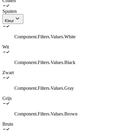
Coaten
Spuiten
Kleur
Component.Filters.Values.White
Wit
Component.Filters.Values.Black
Zwart
Component.Filters.Values.Gray
Grijs
Component.Filters.Values.Brown
Bruin