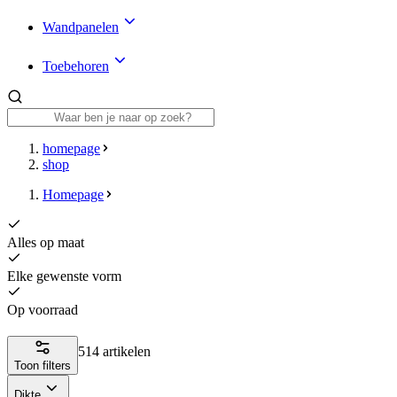
Wandpanelen
Toebehoren
homepage
shop
Homepage
Alles op maat
Elke gewenste vorm
Op voorraad
514 artikelen
Toon filters
Dikte