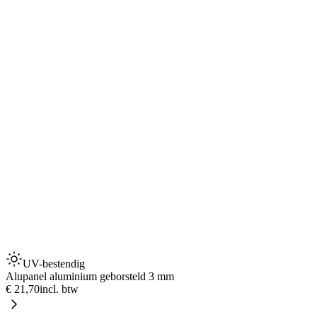
UV-bestendig
Alupanel aluminium geborsteld 3 mm
€ 21,70
incl. btw