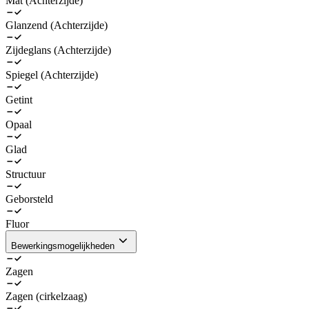
Mat (Achterzijde)
Glanzend (Achterzijde)
Zijdeglans (Achterzijde)
Spiegel (Achterzijde)
Getint
Opaal
Glad
Structuur
Geborsteld
Fluor
Bewerkingsmogelijkheden
Zagen
Zagen (cirkelzaag)