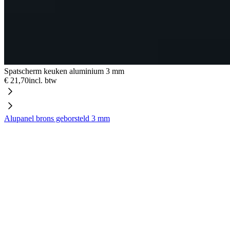
Spatscherm keuken aluminium 3 mm
€ 21,70
incl. btw
Alupanel brons geborsteld 3 mm