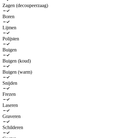
Zagen (decoupeerzaag)
Boren
Lijmen
Polijsten
Buigen
Buigen (koud)
Buigen (warm)
Snijden
Frezen
Laseren
Graveren
Schilderen