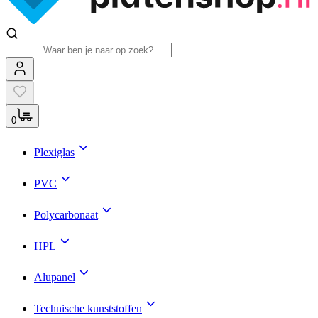
0
Plexiglas
PVC
Polycarbonaat
HPL
Alupanel
Technische kunststoffen