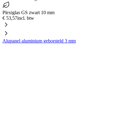
Plexiglas GS zwart 10 mm
€ 53,57
incl. btw
Alupanel aluminium geborsteld 3 mm