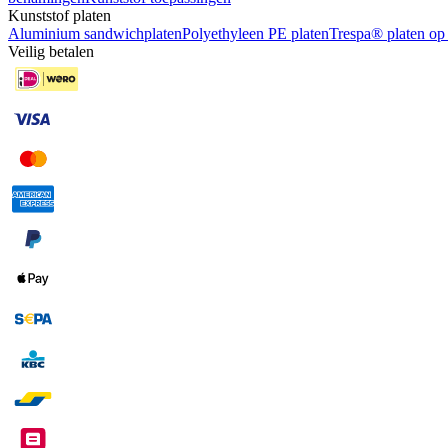
Kunststof platen
Aluminium sandwichplaten
Polyethyleen PE platen
Trespa® platen op
Veilig betalen