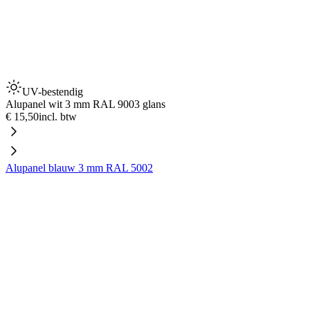
UV-bestendig
Alupanel wit 3 mm RAL 9003 glans
€ 15,50
incl. btw
Alupanel blauw 3 mm RAL 5002