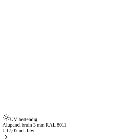
UV-bestendig
Alupanel bruin 3 mm RAL 8011
€ 17,05
incl. btw