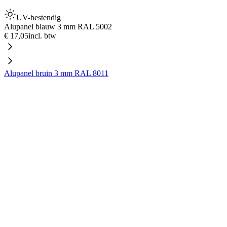
UV-bestendig
Alupanel blauw 3 mm RAL 5002
€ 17,05
incl. btw
Alupanel bruin 3 mm RAL 8011