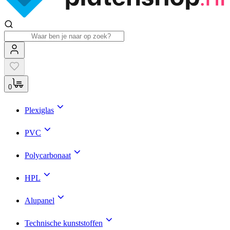
0
Plexiglas
PVC
Polycarbonaat
HPL
Alupanel
Technische kunststoffen