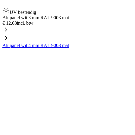
UV-bestendig
Alupanel wit 3 mm RAL 9003 mat
€ 12,08
incl. btw
Alupanel wit 4 mm RAL 9003 mat