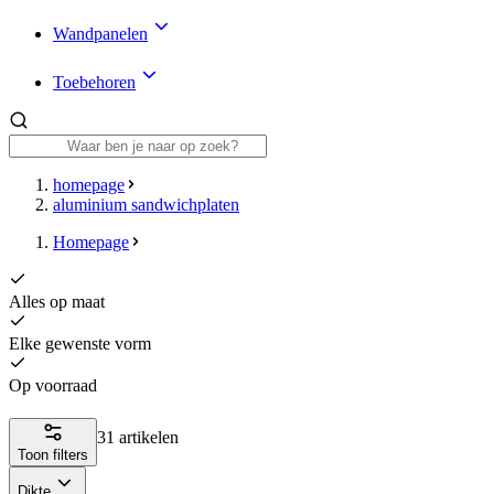
Wandpanelen
Toebehoren
homepage
aluminium sandwichplaten
Homepage
Alles op maat
Elke gewenste vorm
Op voorraad
31 artikelen
Toon filters
Dikte