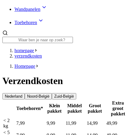
Wandpanelen
Toebehoren
homepage
verzendkosten
Homepage
Verzendkosten
Nederland
Noord-België
Zuid-België
Extra
Klein
Middel
Groot
Toebehoren*
groot
pakket
pakket
pakket
pakket
< 2
7,99
9,99
11,99
14,99
49,99
kg
< 5