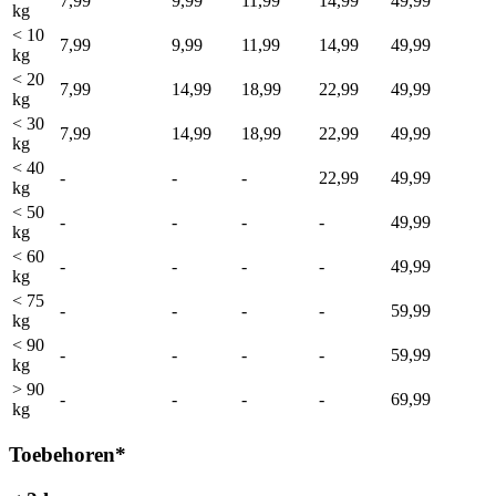
7,99
9,99
11,99
14,99
49,99
kg
< 10
7,99
9,99
11,99
14,99
49,99
kg
< 20
7,99
14,99
18,99
22,99
49,99
kg
< 30
7,99
14,99
18,99
22,99
49,99
kg
< 40
-
-
-
22,99
49,99
kg
< 50
-
-
-
-
49,99
kg
< 60
-
-
-
-
49,99
kg
< 75
-
-
-
-
59,99
kg
< 90
-
-
-
-
59,99
kg
> 90
-
-
-
-
69,99
kg
Toebehoren*