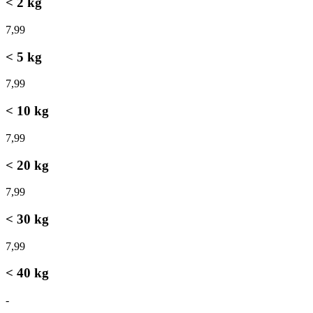
< 2 kg
7,99
9
< 5 kg
7,99
9
< 10 kg
7,99
9
< 20 kg
7,99
1
< 30 kg
7,99
1
< 40 kg
-
-