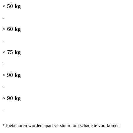
< 50 kg
-
-
< 60 kg
-
-
< 75 kg
-
-
< 90 kg
-
-
> 90 kg
-
-
*Toebehoren worden apart verstuurd om schade te voorkomen