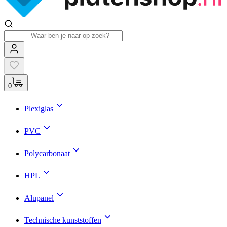
0
Plexiglas
PVC
Polycarbonaat
HPL
Alupanel
Technische kunststoffen