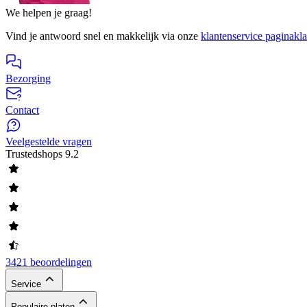
We helpen je graag!
Vind je antwoord snel en makkelijk via onze
klantenservice pagina
kl
Bezorging
Contact
Veelgestelde vragen
Trustedshops
9.2
3421 beoordelingen
Service
Populaire platen