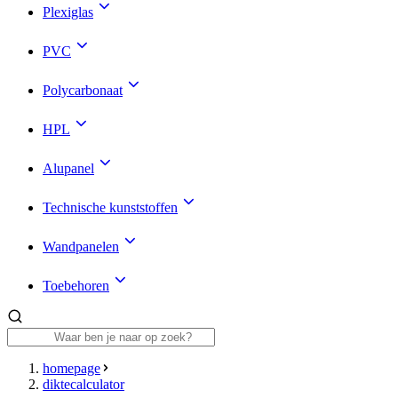
Plexiglas
PVC
Polycarbonaat
HPL
Alupanel
Technische kunststoffen
Wandpanelen
Toebehoren
homepage
diktecalculator