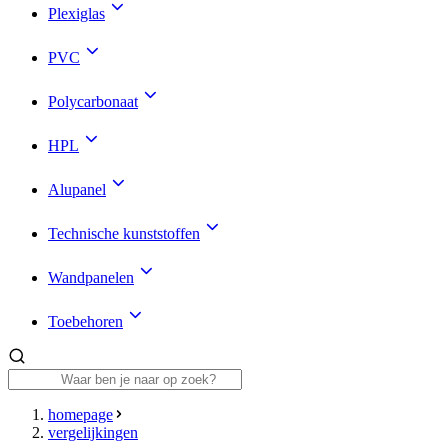
Plexiglas
PVC
Polycarbonaat
HPL
Alupanel
Technische kunststoffen
Wandpanelen
Toebehoren
homepage
vergelijkingen