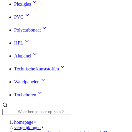
Plexiglas
PVC
Polycarbonaat
HPL
Alupanel
Technische kunststoffen
Wandpanelen
Toebehoren
homepage
vergelijkingen