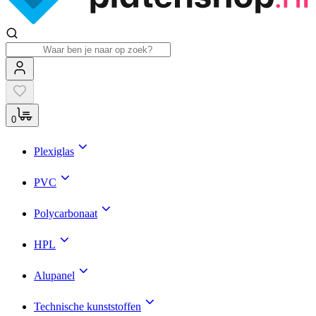
0
Plexiglas
PVC
Polycarbonaat
HPL
Alupanel
Technische kunststoffen