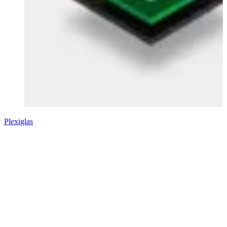
Plexiglas