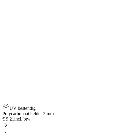
UV-bestendig
Polycarbonaat helder 2 mm
€ 9,21
incl. btw