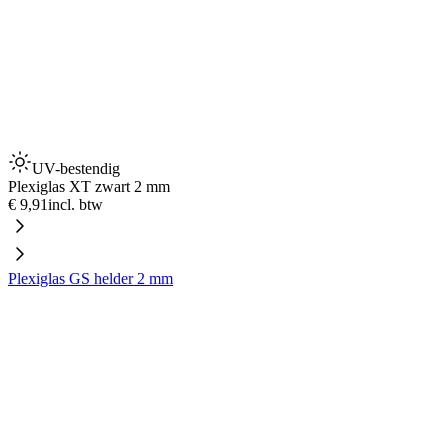
UV-bestendig
Plexiglas XT zwart 2 mm
€ 9,91
incl. btw
Plexiglas GS helder 2 mm