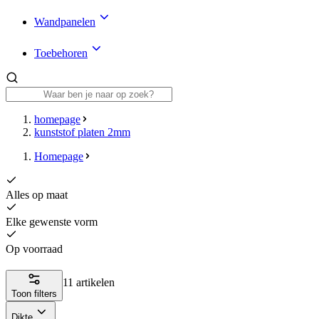
Wandpanelen
Toebehoren
homepage
kunststof platen 2mm
Homepage
Alles op maat
Elke gewenste vorm
Op voorraad
11 artikelen
Toon filters
Dikte