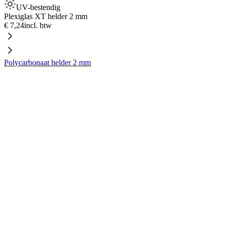
UV-bestendig
Plexiglas XT helder 2 mm
€ 7,24
incl. btw
Polycarbonaat helder 2 mm