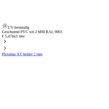
UV-bestendig
Geschuimd PVC wit 2 MM RAL 9003
€ 5,47
incl. btw
Plexiglas XT helder 2 mm