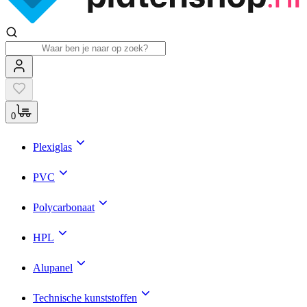
0
Plexiglas
PVC
Polycarbonaat
HPL
Alupanel
Technische kunststoffen