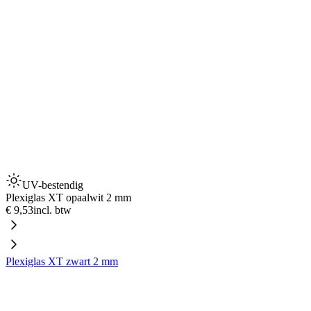
UV-bestendig
Plexiglas XT opaalwit 2 mm
€ 9,53
incl. btw
Plexiglas XT zwart 2 mm