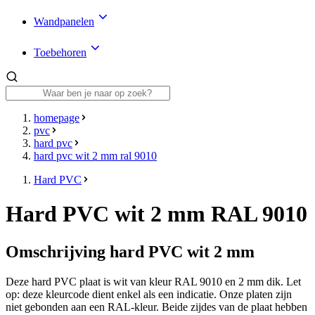
Wandpanelen
Toebehoren
homepage
pvc
hard pvc
hard pvc wit 2 mm ral 9010
Hard PVC
Hard PVC wit 2 mm RAL 9010
Omschrijving hard PVC wit 2 mm
Deze hard PVC plaat is
wit
van kleur RAL 9010
en
2 mm dik
. Let
op: deze kleurcode dient enkel als een indicatie. Onze platen zijn
niet gebonden aan een RAL-kleur. Beide zijdes van de plaat hebben