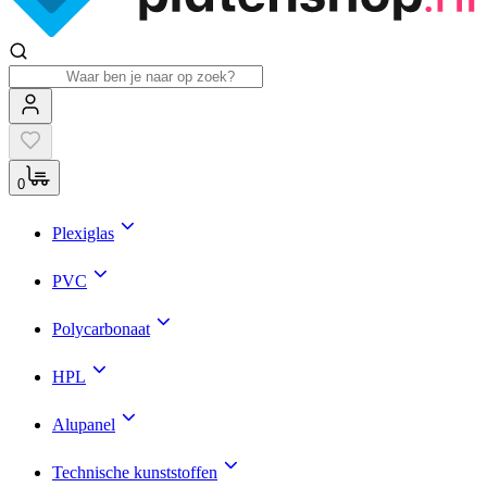
0
Plexiglas
PVC
Polycarbonaat
HPL
Alupanel
Technische kunststoffen