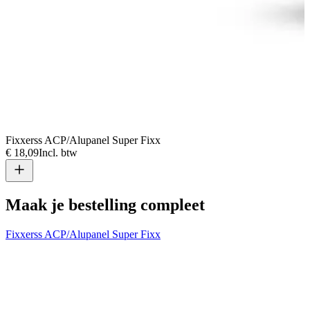
Fixxerss ACP/Alupanel Super Fixx
€ 18,09
Incl. btw
Maak je bestelling compleet
Fixxerss ACP/Alupanel Super Fixx