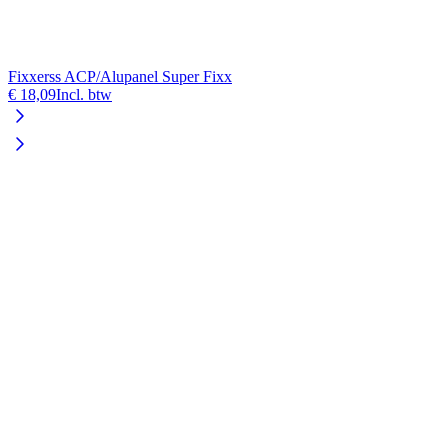
Fixxerss ACP/Alupanel Super Fixx
€ 18,09
Incl. btw