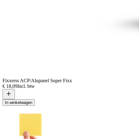
Fixxerss ACP/Alupanel Super Fixx
€ 18,09
Incl. btw
In winkelwagen