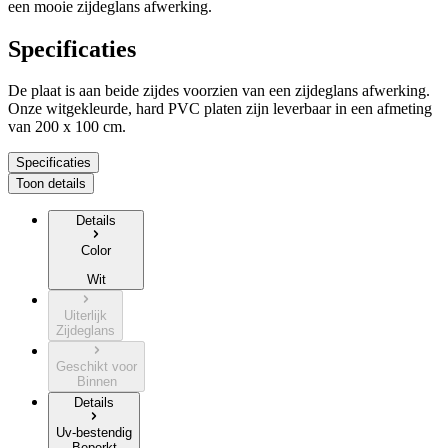
een mooie zijdeglans afwerking.
Specificaties
De plaat is aan beide zijdes voorzien van een zijdeglans afwerking.
Onze witgekleurde, hard PVC platen zijn leverbaar in een afmeting
van
200 x 100 cm
.
Specificaties
Toon details
Details
Color
Wit
Uiterlijk
Zijdeglans
Geschikt voor
Binnen
Details
Uv-bestendig
Beperkt