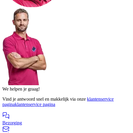
We helpen je graag!
Vind je antwoord snel en makkelijk via onze
klantenservice
pagina
klantenservice pagina
Bezorging