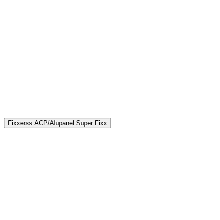
H
€
Fixxerss ACP/Alupanel Super Fixx