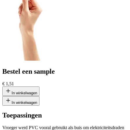
Bestel een sample
€ 1,51
In winkelwagen
In winkelwagen
Toepassingen
Vroeger werd PVC vooral gebruikt als buis om elektriciteitsdraden