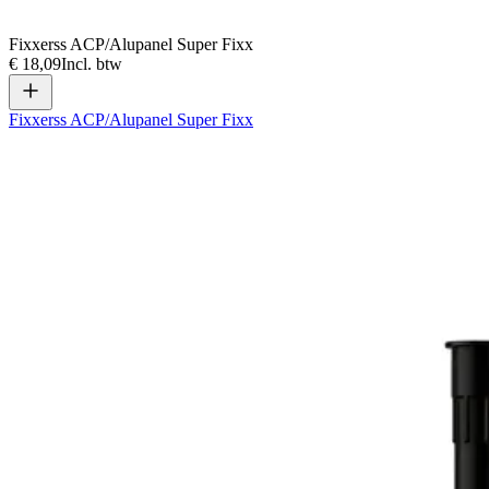
Fixxerss ACP/Alupanel Super Fixx
€ 18,09
Incl. btw
Fixxerss ACP/Alupanel Super Fixx