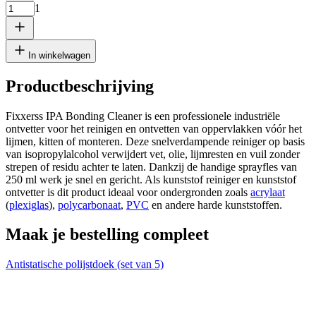
1
In winkelwagen
Productbeschrijving
Fixxerss IPA Bonding Cleaner is een professionele industriële
ontvetter voor het reinigen en ontvetten van oppervlakken vóór het
lijmen, kitten of monteren. Deze snelverdampende reiniger op basis
van isopropylalcohol verwijdert vet, olie, lijmresten en vuil zonder
strepen of residu achter te laten. Dankzij de handige sprayfles van
250 ml werk je snel en gericht. Als kunststof reiniger en kunststof
ontvetter is dit product ideaal voor ondergronden zoals
acrylaat
(
plexiglas
),
polycarbonaat
,
PVC
en andere harde kunststoffen.
Maak je bestelling compleet
Antistatische polijstdoek (set van 5)
A