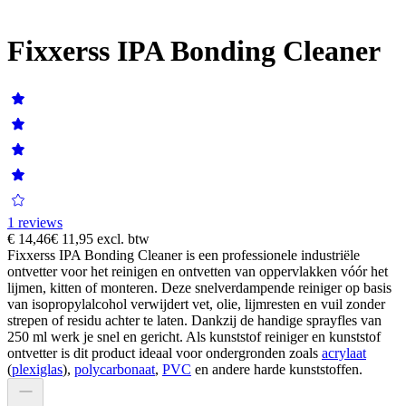
Fixxerss IPA Bonding Cleaner
1 reviews
€ 14,46
€ 11,95
excl. btw
Fixxerss IPA Bonding Cleaner is een professionele industriële
ontvetter voor het reinigen en ontvetten van oppervlakken vóór het
lijmen, kitten of monteren. Deze snelverdampende reiniger op basis
van isopropylalcohol verwijdert vet, olie, lijmresten en vuil zonder
strepen of residu achter te laten. Dankzij de handige sprayfles van
250 ml werk je snel en gericht. Als kunststof reiniger en kunststof
ontvetter is dit product ideaal voor ondergronden zoals
acrylaat
(
plexiglas
),
polycarbonaat
,
PVC
en andere harde kunststoffen.