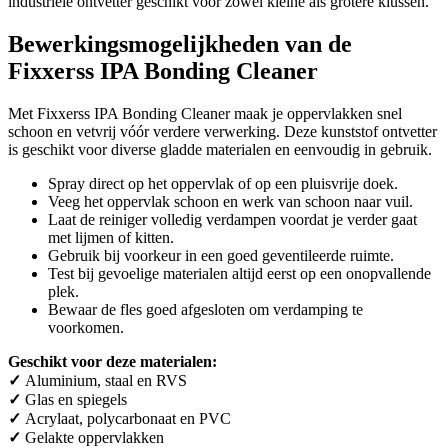
industriële ontvetter geschikt voor zowel kleine als grotere klussen.
Bewerkingsmogelijkheden van de
Fixxerss IPA Bonding Cleaner
Met Fixxerss IPA Bonding Cleaner maak je oppervlakken snel
schoon en vetvrij vóór verdere verwerking. Deze kunststof ontvetter
is geschikt voor diverse gladde materialen en eenvoudig in gebruik.
Spray direct op het oppervlak of op een pluisvrije doek.
Veeg het oppervlak schoon en werk van schoon naar vuil.
Laat de reiniger volledig verdampen voordat je verder gaat
met lijmen of kitten.
Gebruik bij voorkeur in een goed geventileerde ruimte.
Test bij gevoelige materialen altijd eerst op een onopvallende
plek.
Bewaar de fles goed afgesloten om verdamping te
voorkomen.
Geschikt voor deze materialen:
✓
Aluminium, staal en RVS
✓
Glas en spiegels
✓
Acrylaat, polycarbonaat en PVC
✓
Gelakte oppervlakken