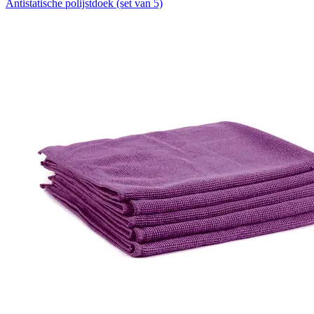
Antistatische polijstdoek (set van 5)