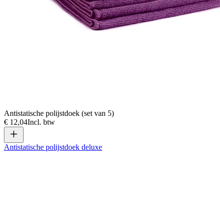
Antistatische polijstdoek (set van 5)
€ 12,04
Incl. btw
Antistatische polijstdoek deluxe