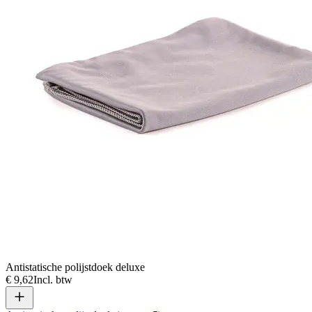
Antistatische polijstdoek deluxe
€ 9,62
Incl. btw