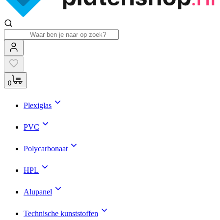
0
Plexiglas
PVC
Polycarbonaat
HPL
Alupanel
Technische kunststoffen