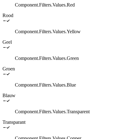
Component.Filters.Values.Red
Rood
Component.Filters.Values.Yellow
Geel
Component.Filters.Values.Green
Groen
Component.Filters.Values.Blue
Blauw
Component.Filters.Values.Transparent
Transparant
Component.Filters.Values.Copper