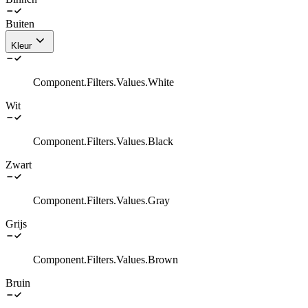
Buiten
Kleur
Component.Filters.Values.White
Wit
Component.Filters.Values.Black
Zwart
Component.Filters.Values.Gray
Grijs
Component.Filters.Values.Brown
Bruin