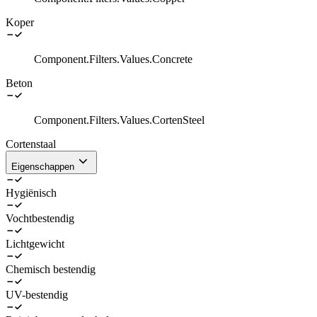
Koper
Component.Filters.Values.Concrete
Beton
Component.Filters.Values.CortenSteel
Cortenstaal
Eigenschappen
Hygiënisch
Vochtbestendig
Lichtgewicht
Chemisch bestendig
UV-bestendig