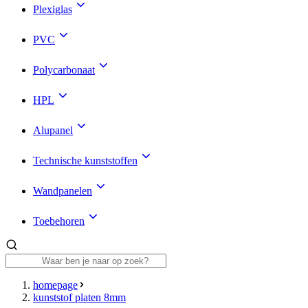
Plexiglas
PVC
Polycarbonaat
HPL
Alupanel
Technische kunststoffen
Wandpanelen
Toebehoren
homepage
kunststof platen 8mm