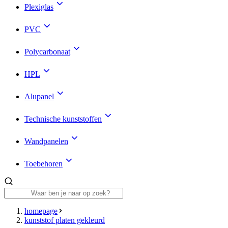
Plexiglas
PVC
Polycarbonaat
HPL
Alupanel
Technische kunststoffen
Wandpanelen
Toebehoren
homepage
kunststof platen gekleurd