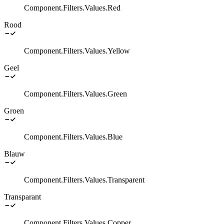
Component.Filters.Values.Red
Rood
Component.Filters.Values.Yellow
Geel
Component.Filters.Values.Green
Groen
Component.Filters.Values.Blue
Blauw
Component.Filters.Values.Transparent
Transparant
Component.Filters.Values.Copper