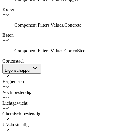
Koper
Component.Filters.Values.Concrete
Beton
Component.Filters.Values.CortenSteel
Cortenstaal
Eigenschappen
Hygiënisch
Vochtbestendig
Lichtgewicht
Chemisch bestendig
UV-bestendig