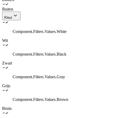
Buiten
Kleur
Component.Filters.Values.White
Wit
Component.Filters.Values.Black
Zwart
Component.Filters.Values.Gray
Grijs
Component.Filters.Values.Brown
Bruin