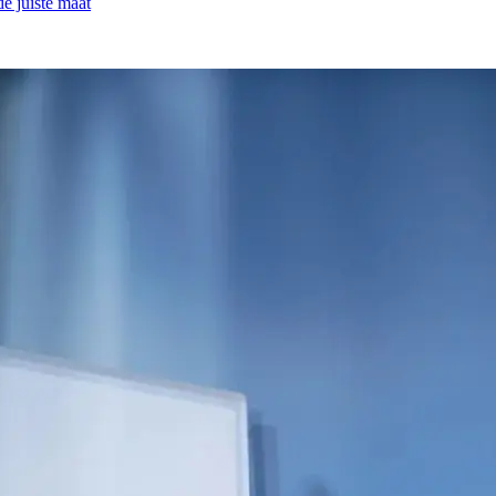
e juiste maat