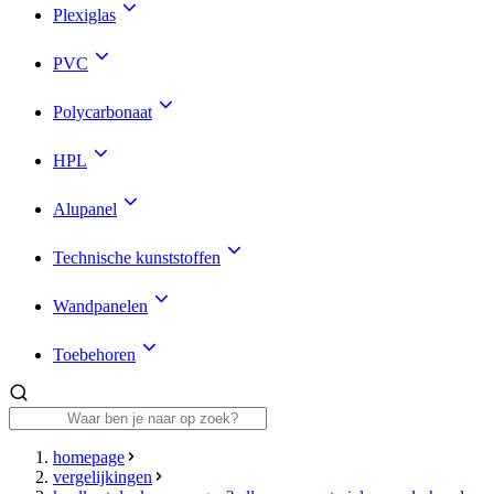
Plexiglas
PVC
Polycarbonaat
HPL
Alupanel
Technische kunststoffen
Wandpanelen
Toebehoren
homepage
vergelijkingen