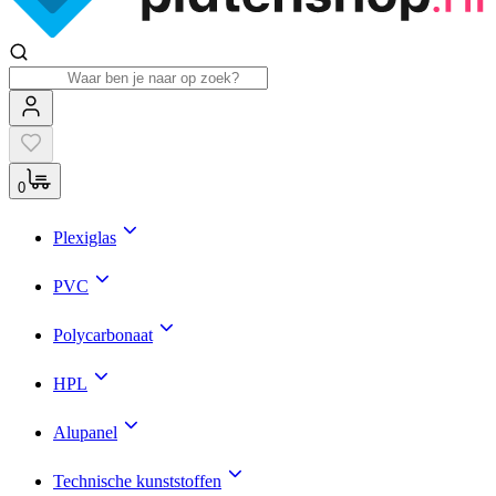
0
Plexiglas
PVC
Polycarbonaat
HPL
Alupanel
Technische kunststoffen