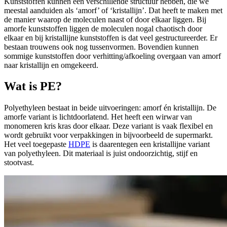
Kunststoffen kunnen een verschillende structuur hebben, die we
meestal aanduiden als ‘amorf’ of ‘kristallijn’. Dat heeft te maken met
de manier waarop de moleculen naast of door elkaar liggen. Bij
amorfe kunststoffen liggen de moleculen nogal chaotisch door
elkaar en bij kristallijne kunststoffen is dat veel gestructureerder. Er
bestaan trouwens ook nog tussenvormen. Bovendien kunnen
sommige kunststoffen door verhitting/afkoeling overgaan van amorf
naar kristallijn en omgekeerd.
Wat is PE?
Polyethyleen bestaat in beide uitvoeringen: amorf én kristallijn. De
amorfe variant is lichtdoorlatend. Het heeft een wirwar van
monomeren kris kras door elkaar. Deze variant is vaak flexibel en
wordt gebruikt voor verpakkingen in bijvoorbeeld de supermarkt.
Het veel toegepaste
HDPE
is daarentegen een kristallijne variant
van polyethyleen. Dit materiaal is juist ondoorzichtig, stijf en
stootvast.