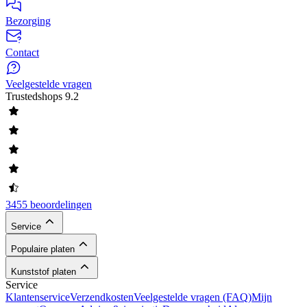
Bezorging
Contact
Veelgestelde vragen
Trustedshops
9.2
3455 beoordelingen
Service
Populaire platen
Kunststof platen
Service
Klantenservice
Verzendkosten
Veelgestelde vragen (FAQ)
Mijn