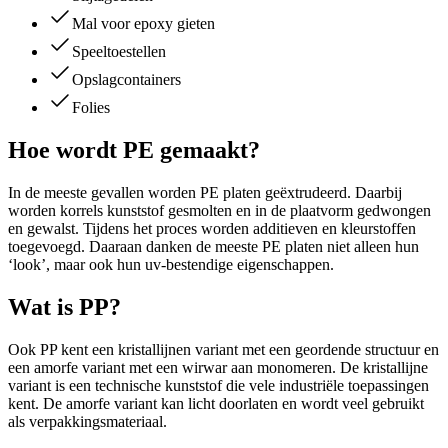
Mal voor epoxy gieten
Speeltoestellen
Opslagcontainers
Folies
Hoe wordt PE gemaakt?
In de meeste gevallen worden PE platen geëxtrudeerd. Daarbij
worden korrels kunststof gesmolten en in de plaatvorm gedwongen
en gewalst. Tijdens het proces worden additieven en kleurstoffen
toegevoegd. Daaraan danken de meeste PE platen niet alleen hun
‘look’, maar ook hun uv-bestendige eigenschappen.
Wat is PP?
Ook PP kent een kristallijnen variant met een geordende structuur en
een amorfe variant met een wirwar aan monomeren. De kristallijne
variant is een technische kunststof die vele industriële toepassingen
kent. De amorfe variant kan licht doorlaten en wordt veel gebruikt
als verpakkingsmateriaal.