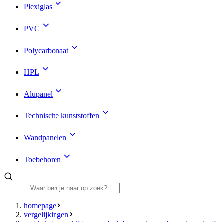
Plexiglas
PVC
Polycarbonaat
HPL
Alupanel
Technische kunststoffen
Wandpanelen
Toebehoren
homepage
vergelijkingen