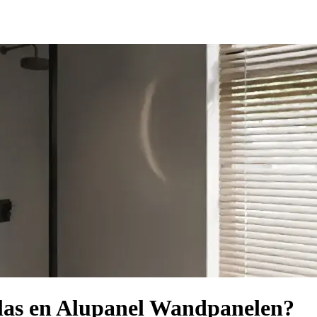
iglas en Alupanel Wandpanelen?