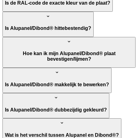
Is de RAL-code de exacte kleur van de plaat?
Is Alupanel/Dibond® hittebestendig?
Hoe kan ik mijn Alupanel/Dibond® plaat
bevestigen/lijmen?
Is Alupanel/Dibond® makkelijk te bewerken?
Is Alupanel/Dibond® dubbezijdig gekleurd?
Wat is het verschil tussen Alupanel en Dibond®?