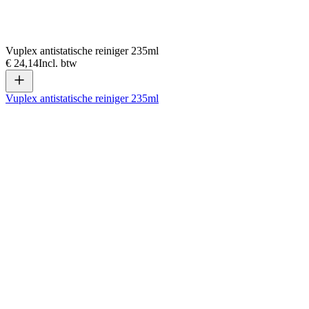
Vuplex antistatische reiniger 235ml
€ 24,14
Incl. btw
Vuplex antistatische reiniger 235ml