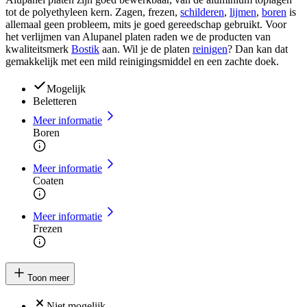
tot de
polyethyleen
kern. Zagen, frezen,
schilderen
,
lijmen
,
boren
is
allemaal geen probleem, mits je goed gereedschap gebruikt. Voor
het verlijmen van Alupanel platen raden we de producten van
kwaliteitsmerk
Bostik
aan. Wil je de platen
reinigen
? Dan kan dat
gemakkelijk met een mild reinigingsmiddel en een zachte doek.
Mogelijk
Beletteren
Meer informatie
Boren
Meer informatie
Coaten
Meer informatie
Frezen
Toon meer
Niet mogelijk