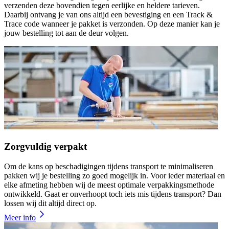
verzenden deze bovendien tegen eerlijke en heldere tarieven.
Daarbij ontvang je van ons altijd een bevestiging en een Track &
Trace code wanneer je pakket is verzonden. Op deze manier kan je
jouw bestelling tot aan de deur volgen.
Zorgvuldig verpakt
Om de kans op beschadigingen tijdens transport te minimaliseren
pakken wij je bestelling zo goed mogelijk in. Voor ieder materiaal en
elke afmeting hebben wij de meest optimale verpakkingsmethode
ontwikkeld. Gaat er onverhoopt toch iets mis tijdens transport? Dan
lossen wij dit altijd direct op.
Meer info