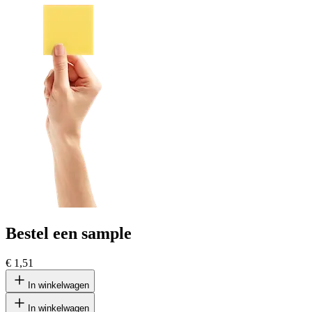
Bestel een sample
€ 1,51
In winkelwagen
In winkelwagen