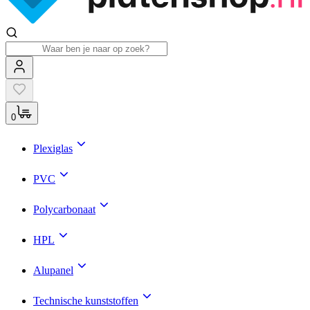
0
Plexiglas
PVC
Polycarbonaat
HPL
Alupanel
Technische kunststoffen