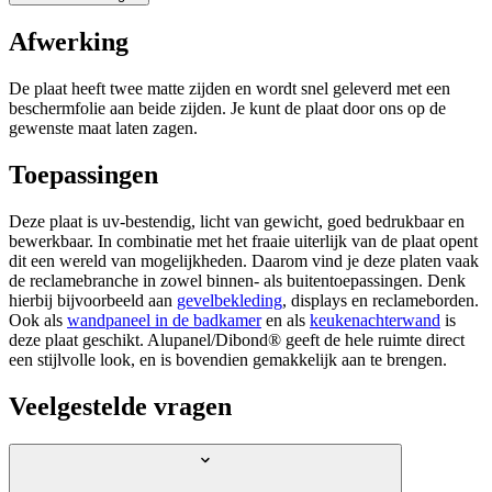
Afwerking
De plaat heeft
twee matte zijden
en wordt snel geleverd met een
beschermfolie aan beide zijden. Je kunt de plaat door ons op de
gewenste maat laten zagen.
Toepassingen
Deze plaat is uv-bestendig, licht van gewicht, goed bedrukbaar en
bewerkbaar. In combinatie met het fraaie uiterlijk van de plaat opent
dit een wereld van mogelijkheden. Daarom vind je deze platen vaak
de reclamebranche in zowel binnen- als buitentoepassingen. Denk
hierbij bijvoorbeeld aan
gevelbekleding
, displays en reclameborden.
Ook als
wandpaneel in de badkamer
en als
keukenachterwand
is
deze plaat geschikt. Alupanel/Dibond® geeft de hele ruimte direct
een stijlvolle look, en is bovendien gemakkelijk aan te brengen.
Veelgestelde vragen