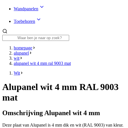
Wandpanelen
Toebehoren
homepage
alupanel
wit
alupanel wit 4 mm ral 9003 mat
Wit
Alupanel wit 4 mm RAL 9003
mat
Omschrijving Alupanel wit 4 mm
Deze plaat van Alupanel is
4 mm
dik en wit (RAL 9003) van kleur.