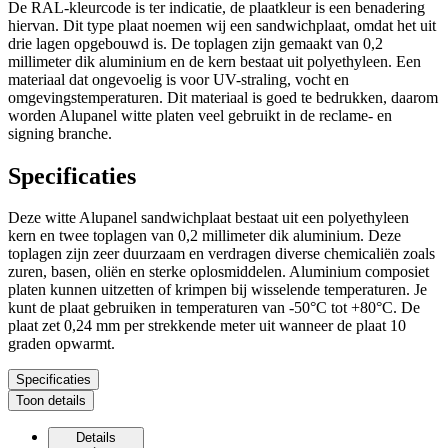
De RAL-kleurcode is ter indicatie, de plaatkleur is een benadering
hiervan.
Dit type plaat noemen wij een sandwichplaat, omdat het uit
drie lagen opgebouwd is. De toplagen zijn gemaakt van 0,2
millimeter dik aluminium en de kern bestaat uit polyethyleen. Een
materiaal dat ongevoelig is voor UV-straling, vocht en
omgevingstemperaturen. Dit materiaal is goed te bedrukken, daarom
worden Alupanel witte platen veel gebruikt in de reclame- en
signing branche.
Specificaties
Deze witte Alupanel sandwichplaat bestaat uit een polyethyleen
kern en twee toplagen van 0,2 millimeter dik aluminium. Deze
toplagen zijn zeer duurzaam en verdragen diverse chemicaliën zoals
zuren, basen, oliën en sterke oplosmiddelen. Aluminium composiet
platen kunnen uitzetten of krimpen bij wisselende temperaturen. Je
kunt de plaat gebruiken in temperaturen van -50°C tot +80°C. De
plaat zet 0,24 mm per strekkende meter uit wanneer de plaat 10
graden opwarmt.
Specificaties
Toon details
Details