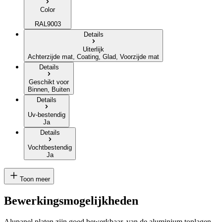
Color
RAL9003
Details
Uiterlijk
Achterzijde mat, Coating, Glad, Voorzijde mat
Details
Geschikt voor
Binnen, Buiten
Details
Uv-bestendig
Ja
Details
Vochtbestendig
Ja
Toon meer
Bewerkingsmogelijkheden
Alupanel platen zijn goed bewerkbaar, van de aluminium toplagen