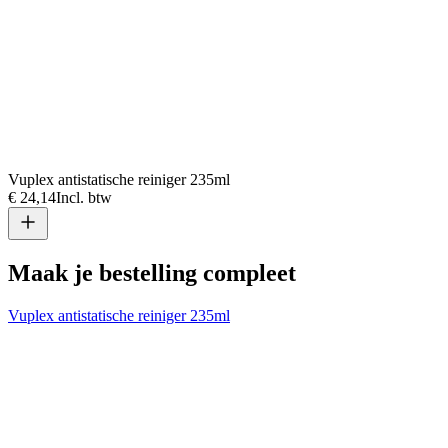
Vuplex antistatische reiniger 235ml
€ 24,14
Incl. btw
Maak je bestelling compleet
Vuplex antistatische reiniger 235ml