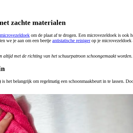
et zachte materialen
microvezeldoek
om de plaat af te drogen. Een microvezeldoek is ook het 
aden we je aan om een beetje
antistatische reiniger
op je microvezeldoek a
 altijd met de richting van het schuurpatroon schoongemaakt worden. 
in
is het belangrijk om regelmatig een schoonmaakbeurt in te lassen. Doo