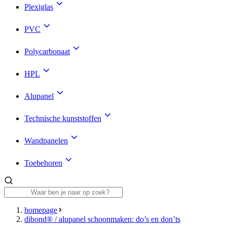
Plexiglas
PVC
Polycarbonaat
HPL
Alupanel
Technische kunststoffen
Wandpanelen
Toebehoren
homepage
dibond® / alupanel schoonmaken: do’s en don’ts