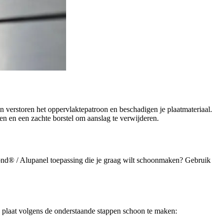
 verstoren het oppervlaktepatroon en beschadigen je plaatmateriaal.
n en een zachte borstel om aanslag te verwijderen.
ond® / Alupanel toepassing die je graag wilt schoonmaken? Gebruik
e plaat volgens de onderstaande stappen schoon te maken: