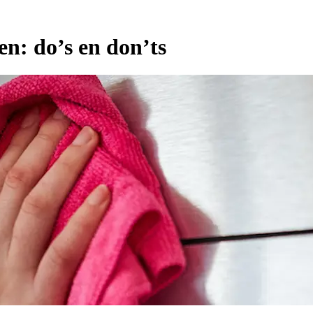
n: do’s en don’ts