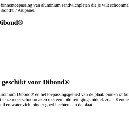
n binnentoepassing van aluminium sandwichplaten die je wilt schoonma
Dibond® / Alupanel.
 Dibond®
 geschikt voor Dibond®
uminium Dibond® en het toepassingsgebied van de plaat: binnen of bui
at je ze moet schoonmaken met een mild reinigingsmiddel, zoals Kenotek
uil en water zich minder goed hechten aan de plaat.