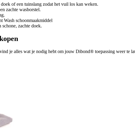
doek of een tuinslang zodat het vuil los kan weken.
en zachte wasborstel.
ng.
iant Wash schoonmaakmiddel
n schone, zachte doek.
 kopen
ind je alles wat je nodig hebt om jouw Dibond® toepassing weer te la