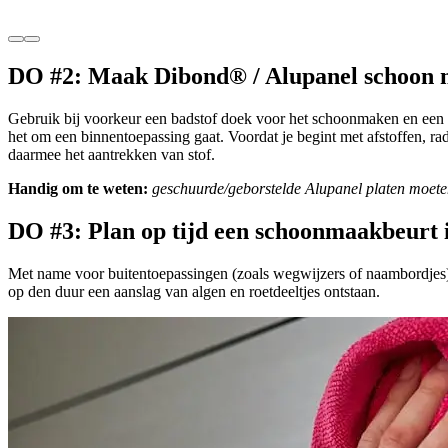
DO #2: Maak Dibond® / Alupanel schoon m
Gebruik bij voorkeur een badstof doek voor het schoonmaken en een
het om een binnentoepassing gaat. Voordat je begint met afstoffen, r
daarmee het aantrekken van stof.
Handig om te weten:
geschuurde/geborstelde Alupanel platen moeten
DO #3: Plan op tijd een schoonmaakbeurt 
Met name voor buitentoepassingen (zoals wegwijzers of naambordjes) 
op den duur een aanslag van algen en roetdeeltjes ontstaan.