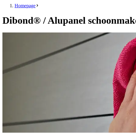
Homepage
Dibond® / Alupanel schoonmake