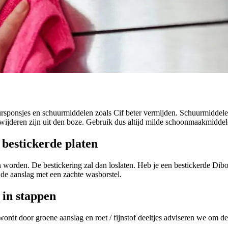
ursponsjes en schuurmiddelen zoals Cif beter vermijden. Schuurmiddelen
ijderen zijn uit den boze. Gebruik dus altijd milde schoonmaakmiddele
bestickerde platen
 worden. De bestickering zal dan loslaten. Heb je een bestickerde Dib
 de aanslag met een zachte wasborstel.
in stappen
ordt door groene aanslag en roet / fijnstof deeltjes adviseren we om d