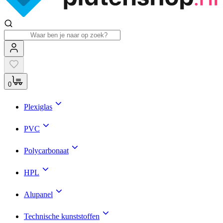
0
Plexiglas
PVC
Polycarbonaat
HPL
Alupanel
Technische kunststoffen