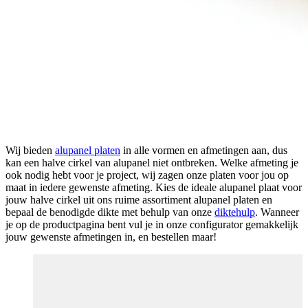
Wij bieden
alupanel platen
in alle vormen en afmetingen aan, dus
kan een halve cirkel van alupanel niet ontbreken. Welke afmeting je
ook nodig hebt voor je project, wij zagen onze platen voor jou op
maat in iedere gewenste afmeting. Kies de ideale alupanel plaat voor
jouw halve cirkel uit ons ruime assortiment alupanel platen en
bepaal de benodigde dikte met behulp van onze
diktehulp
. Wanneer
je op de productpagina bent vul je in onze configurator gemakkelijk
jouw gewenste afmetingen in, en bestellen maar!