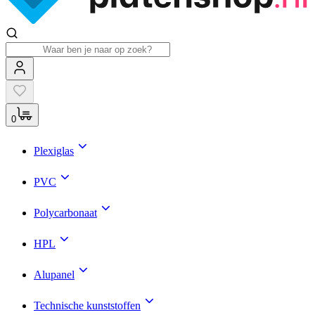
0
Plexiglas
PVC
Polycarbonaat
HPL
Alupanel
Technische kunststoffen