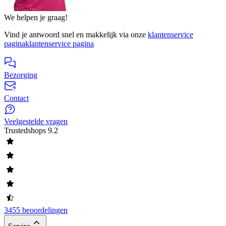
We helpen je graag!
Vind je antwoord snel en makkelijk via onze
klantenservice
pagina
klantenservice pagina
Bezorging
Contact
Veelgestelde vragen
Trustedshops
9.2
3455 beoordelingen