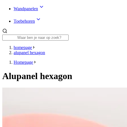
Wandpanelen
Toebehoren
homepage
alupanel hexagon
Homepage
Alupanel hexagon