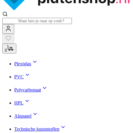
0
Plexiglas
PVC
Polycarbonaat
HPL
Alupanel
Technische kunststoffen