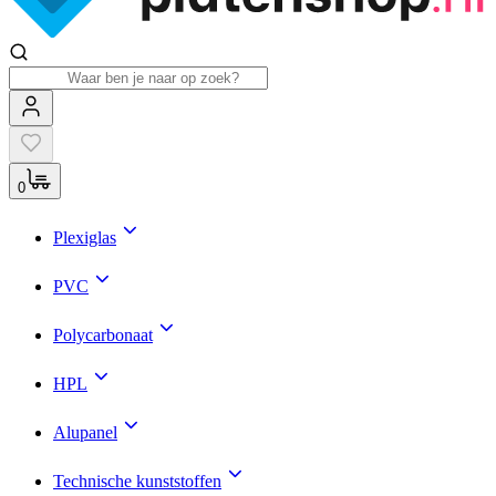
0
Plexiglas
PVC
Polycarbonaat
HPL
Alupanel
Technische kunststoffen