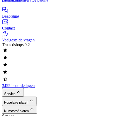
pagina
klantenservice pagina
Bezorging
Contact
Veelgestelde vragen
Trustedshops
9.2
3455 beoordelingen
Service
Populaire platen
Kunststof platen
Service