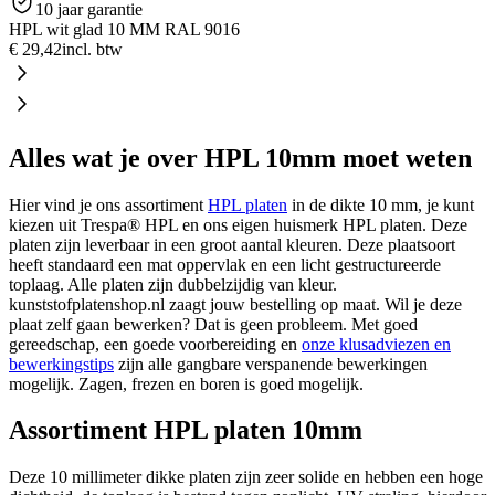
10 jaar garantie
HPL wit glad 10 MM RAL 9016
€ 29,42
incl. btw
Alles wat je over HPL 10mm moet weten
Hier vind je ons assortiment
HPL platen
in de dikte 10 mm, je kunt
kiezen uit Trespa® HPL en ons eigen huismerk HPL platen. Deze
platen zijn leverbaar in een groot aantal kleuren. Deze plaatsoort
heeft standaard een mat oppervlak en een licht gestructureerde
toplaag. Alle platen zijn dubbelzijdig van kleur.
kunststofplatenshop.nl zaagt jouw bestelling op maat. Wil je deze
plaat zelf gaan bewerken? Dat is geen probleem. Met goed
gereedschap, een goede voorbereiding en
onze klusadviezen en
bewerkingstips
zijn alle gangbare verspanende bewerkingen
mogelijk. Zagen, frezen en boren is goed mogelijk.
Assortiment HPL platen 10mm
Deze 10 millimeter dikke platen zijn zeer solide en hebben een hoge