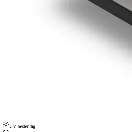
UV-bestendig