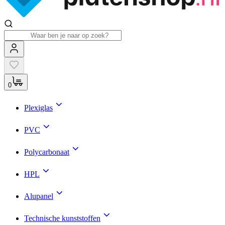
0
Plexiglas
PVC
Polycarbonaat
HPL
Alupanel
Technische kunststoffen