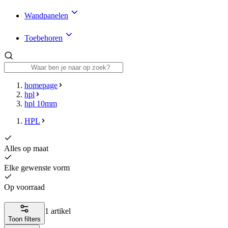
Wandpanelen
Toebehoren
homepage
hpl
hpl 10mm
HPL
Alles op maat
Elke gewenste vorm
Op voorraad
1 artikel
Toon filters