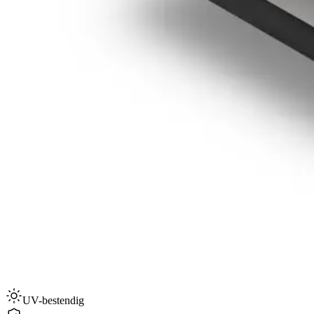
UV-bestendig