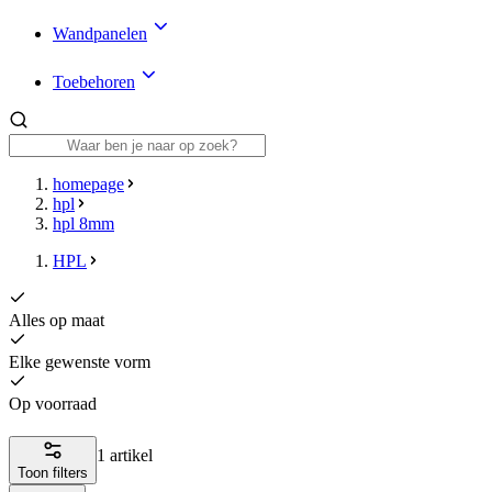
Wandpanelen
Toebehoren
homepage
hpl
hpl 8mm
HPL
Alles op maat
Elke gewenste vorm
Op voorraad
1 artikel
Toon filters