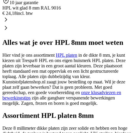
10 jaar garantie
HPL wit glad 8 mm RAL 9016
€ 24,18
incl. btw
Alles wat je over HPL 8mm moet weten
Hier vind je ons assortiment
HPL platen
in de dikte 8 mm, je kunt
kiezen uit Trespa® HPL en ons eigen huismerk HPL platen. Deze
platen zijn leverbaar in een groot aantal kleuren. Deze plaatsoort
heeft standaard een mat oppervlak en een licht gestructureerde
toplaag. Alle platen zijn dubbelzijdig van kleur.
Kunststofplatenshop.nl zaagt jouw bestelling op maat. Wil je deze
plaat zelf gaan bewerken? Dat is geen probleem. Met goed
gereedschap, een goede voorbereiding en
onze klusadviezen en
bewerkingstips
zijn alle gangbare verspanende bewerkingen
mogelijk. Zagen, frezen en boren is goed mogelijk.
Assortiment HPL platen 8mm
Deze 8 millimeter dikke platen zijn zeer solide en hebben een hoge