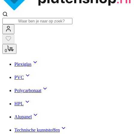
0
Plexiglas
PVC
Polycarbonaat
HPL
Alupanel
Technische kunststoffen