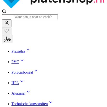
0
Plexiglas
PVC
Polycarbonaat
HPL
Alupanel
Technische kunststoffen