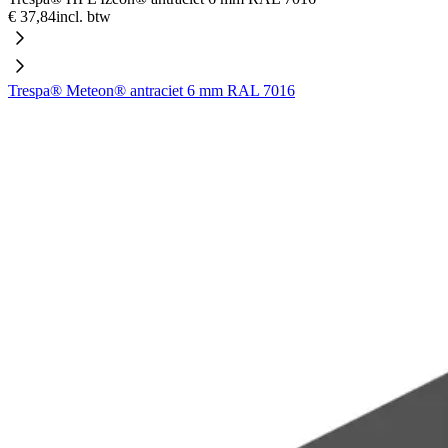
€ 37,84
incl. btw
Trespa® Meteon® antraciet 6 mm RAL 7016