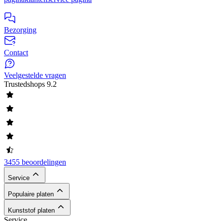
Bezorging
Contact
Veelgestelde vragen
Trustedshops
9.2
3455 beoordelingen
Service
Populaire platen
Kunststof platen
Service