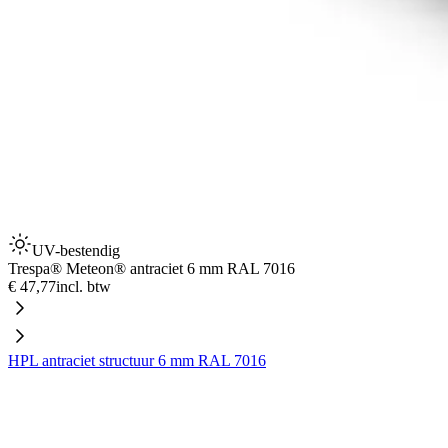
UV-bestendig
Trespa® Meteon® antraciet 6 mm RAL 7016
€ 47,77
incl. btw
HPL antraciet structuur 6 mm RAL 7016