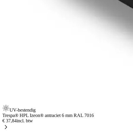
UV-bestendig
Trespa® HPL Izeon® antraciet 6 mm RAL 7016
€ 37,84
incl. btw