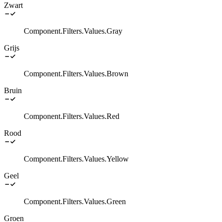
Zwart
Component.Filters.Values.Gray
Grijs
Component.Filters.Values.Brown
Bruin
Component.Filters.Values.Red
Rood
Component.Filters.Values.Yellow
Geel
Component.Filters.Values.Green
Groen