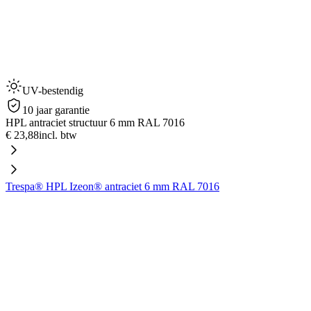
UV-bestendig
10 jaar garantie
HPL antraciet structuur 6 mm RAL 7016
€ 23,88
incl. btw
Trespa® HPL Izeon® antraciet 6 mm RAL 7016