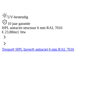
UV-bestendig
10 jaar garantie
HPL antraciet structuur 6 mm RAL 7016
€ 23,88
incl. btw
Trespa® HPL Izeon® antraciet 6 mm RAL 7016