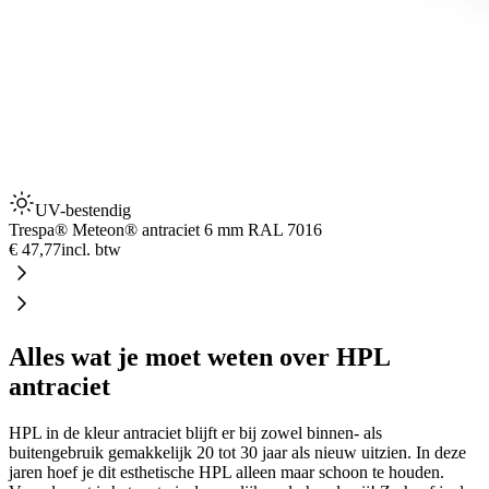
UV-bestendig
Trespa® Meteon® antraciet 6 mm RAL 7016
€ 47,77
incl. btw
Alles wat je moet weten over HPL
antraciet
HPL in de kleur antraciet blijft er bij zowel binnen- als
buitengebruik gemakkelijk 20 tot 30 jaar als nieuw uitzien. In deze
jaren hoef je dit esthetische HPL alleen maar schoon te houden.