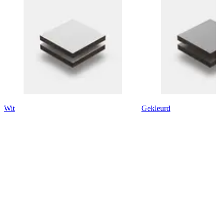
Wit
Gekleurd