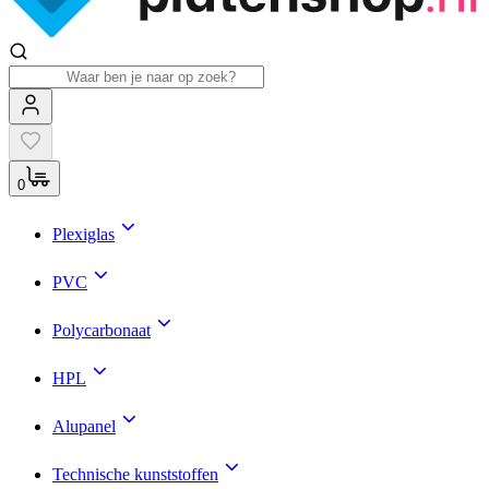
0
Plexiglas
PVC
Polycarbonaat
HPL
Alupanel
Technische kunststoffen