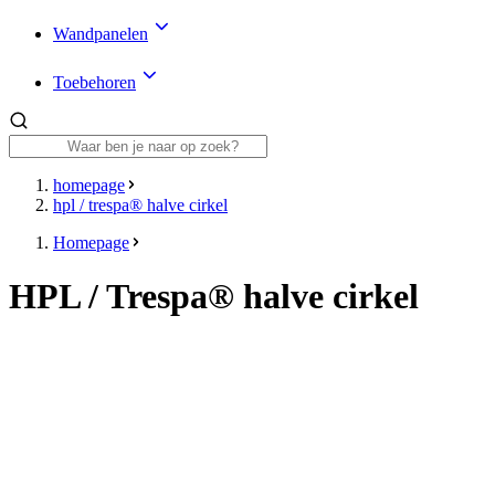
Wandpanelen
Toebehoren
homepage
hpl / trespa® halve cirkel
Homepage
HPL / Trespa® halve cirkel