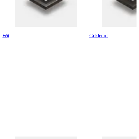
Wit
Gekleurd