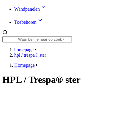
Wandpanelen
Toebehoren
homepage
hpl / trespa® ster
Homepage
HPL / Trespa® ster