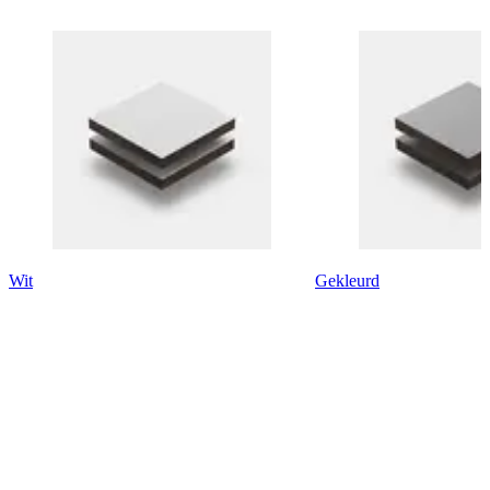
Wit
Gekleurd