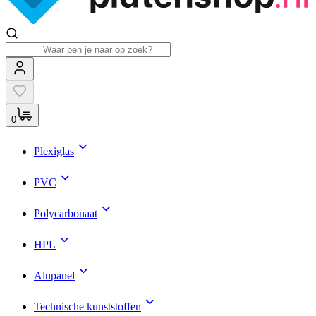
0
Plexiglas
PVC
Polycarbonaat
HPL
Alupanel
Technische kunststoffen