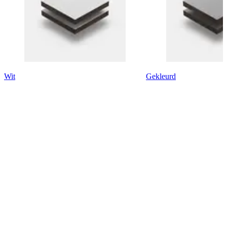
Wit
Gekleurd