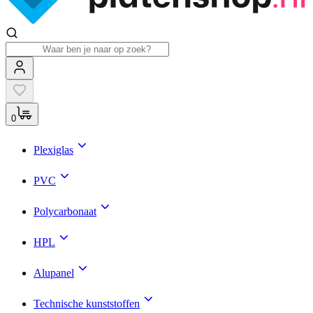
0
Plexiglas
PVC
Polycarbonaat
HPL
Alupanel
Technische kunststoffen