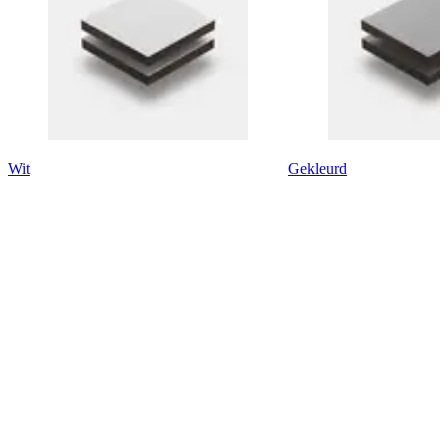
Wit
Gekleurd