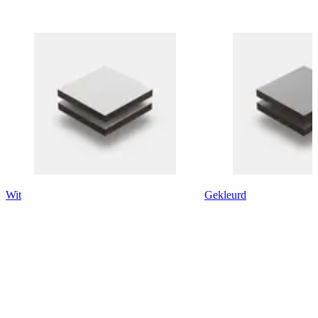
Wit
Gekleurd