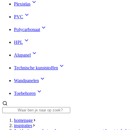
Plexiglas
PVC
Polycarbonaat
HPL
Alupanel
Technische kunststoffen
Wandpanelen
Toebehoren
homepage
inspiraties