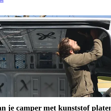
ten
an je camper met kunststof plate