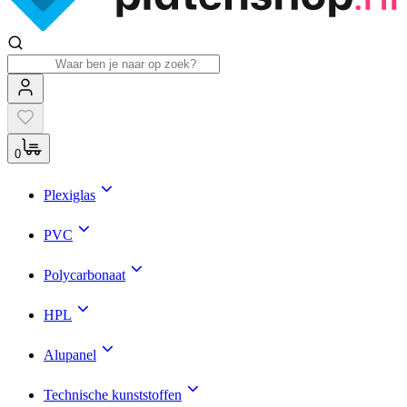
0
Plexiglas
PVC
Polycarbonaat
HPL
Alupanel
Technische kunststoffen