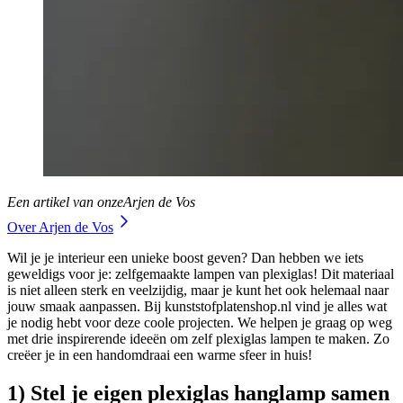
Een artikel van onze
Arjen de Vos
Over Arjen de Vos
Wil je je interieur een unieke boost geven? Dan hebben we iets
geweldigs voor je: zelfgemaakte lampen van plexiglas! Dit materiaal
is niet alleen sterk en veelzijdig, maar je kunt het ook helemaal naar
jouw smaak aanpassen. Bij kunststofplatenshop.nl vind je alles wat
je nodig hebt voor deze coole projecten. We helpen je graag op weg
met drie inspirerende ideeën om zelf plexiglas lampen te maken. Zo
creëer je in een handomdraai een warme sfeer in huis!
1) Stel je eigen plexiglas hanglamp samen