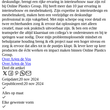
deskundige, brengt een rijke ervaring in interieurbouw naar zijn rol
bij Online Plastics Group. Hij heeft meer dan 10 jaar ervaring in
interieurbouw en meubelmakerij. Zijn expertise in interieurdesign en
meubelmakerij, maken hem een veelzijdige en deskundige
professional in zijn vakgebied. Met mijn scherpe oog voor detail en
twee rechterhanden zorg ik ervoor dat oplossingen niet alleen
creatief, maar ook praktisch uitvoerbaar zijn. Ik ben een echte
teamspeler die altijd klaarstaat om collega’s te ondersteunen en bij te
springen waar nodig. Door mijn probleemoplossende mindset en
behulpzame houding breng ik elk project naar een hoger niveau en
zorg ik ervoor dat alles tot in de puntjes klopt. Ik lever keer op keer
producten die écht werken en impact maken binnen Online Plastics
Group.
Over Arjen de Vos
Over Arjen de Vos
Deel dit artikel
Geüpdatet
:
20 nov 2024
Gepubliceerd
:
20 nov 2024
Alles op maat
Elke gewenste vorm