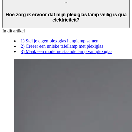
Hoe zorg ik ervoor dat mijn plexiglas lamp veilig is qua
elektriciteit?
In dit artikel
1) Stel je eigen plexiglas hanglamp samen
2) Creëer een unieke tafellamp met plexiglas
3) Maak een moderne staande lamp van plexiglas