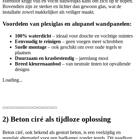
Hierdoor krijgt vuil en vocht nauwelijks kans om zich op te hopen.
Bovendien zijn ze sterker en lichter dan gewoon glas, wat de
installatie zowel makkelijker als veiliger maakt.
Voordelen van plexiglas en alupanel wandpanelen:
100% waterdicht
– ideaal voor douche en vochtige ruimtes
Eenvoudig te reinigen
– geen voegen meer schrobben
Snelle montage
– ook geschikt om over oude tegels te
plaatsen
Duurzaam en krasbestendig
– jarenlang mooi
Breed kleurenaanbod
– van neutrale tinten tot opvallende
designs
Loading...
2) Beton ciré als tijdloze oplossing
Beton ciré, ook bekend als gestort beton, is een veelzijdig en
populair alternatief voor een badkamer zonder tegels. Dit naadloze,