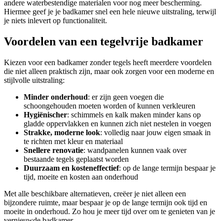
andere waterbestendige materialen voor nog meer bescherming.
Hiermee geef je je badkamer snel een hele nieuwe uitstraling, terwijl
je niets inlevert op functionaliteit.
Voordelen van een tegelvrije badkamer
Kiezen voor een badkamer zonder tegels heeft meerdere voordelen
die niet alleen praktisch zijn, maar ook zorgen voor een moderne en
stijlvolle uitstraling:
Minder onderhoud
: er zijn geen voegen die
schoongehouden moeten worden of kunnen verkleuren
Hygiënischer
: schimmels en kalk maken minder kans op
gladde oppervlakken en kunnen zich niet nestelen in voegen
Strakke, moderne look
: volledig naar jouw eigen smaak in
te richten met kleur en materiaal
Snellere renovatie
: wandpanelen kunnen vaak over
bestaande tegels geplaatst worden
Duurzaam en kosteneffectief
: op de lange termijn bespaar je
tijd, moeite en kosten aan onderhoud
Met alle beschikbare alternatieven, creëer je niet alleen een
bijzondere ruimte, maar bespaar je op de lange termijn ook tijd en
moeite in onderhoud. Zo hou je meer tijd over om te genieten van je
vernieuwde badkamer