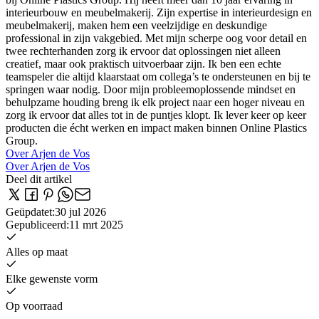
interieurbouw en meubelmakerij. Zijn expertise in interieurdesign en
meubelmakerij, maken hem een veelzijdige en deskundige
professional in zijn vakgebied. Met mijn scherpe oog voor detail en
twee rechterhanden zorg ik ervoor dat oplossingen niet alleen
creatief, maar ook praktisch uitvoerbaar zijn. Ik ben een echte
teamspeler die altijd klaarstaat om collega’s te ondersteunen en bij te
springen waar nodig. Door mijn probleemoplossende mindset en
behulpzame houding breng ik elk project naar een hoger niveau en
zorg ik ervoor dat alles tot in de puntjes klopt. Ik lever keer op keer
producten die écht werken en impact maken binnen Online Plastics
Group.
Over Arjen de Vos
Over Arjen de Vos
Deel dit artikel
Geüpdatet
:
30 jul 2026
Gepubliceerd
:
11 mrt 2025
Alles op maat
Elke gewenste vorm
Op voorraad