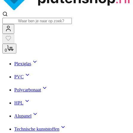
0
Plexiglas
PVC
Polycarbonaat
HPL
Alupanel
Technische kunststoffen