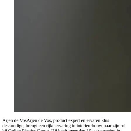
Arjen de Vos
Arjen de Vos, product expert en ervaren klus
deskundige, brengt een rijke ervaring in interieurbouw naar zijn rol
bij Online Plastics Group. Hij heeft meer dan 10 jaar ervaring in