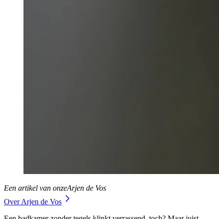
Een artikel van onze
Arjen de Vos
Over Arjen de Vos
Een badkamer zonder tegels klinkt verrassend, toch? Maar juist