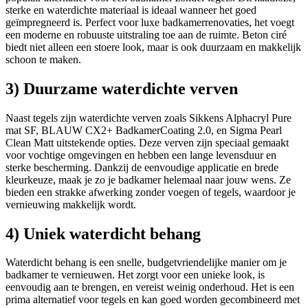
sterke en waterdichte materiaal is ideaal wanneer het goed
geïmpregneerd is. Perfect voor luxe badkamerrenovaties, het voegt
een moderne en robuuste uitstraling toe aan de ruimte. Beton ciré
biedt niet alleen een stoere look, maar is ook duurzaam en makkelijk
schoon te maken.
3) Duurzame waterdichte verven
Naast tegels zijn waterdichte verven zoals Sikkens Alphacryl Pure
mat SF, BLAUW CX2+ BadkamerCoating 2.0, en Sigma Pearl
Clean Matt uitstekende opties. Deze verven zijn speciaal gemaakt
voor vochtige omgevingen en hebben een lange levensduur en
sterke bescherming. Dankzij de eenvoudige applicatie en brede
kleurkeuze, maak je zo je badkamer helemaal naar jouw wens. Ze
bieden een strakke afwerking zonder voegen of tegels, waardoor je
vernieuwing makkelijk wordt.
4) Uniek waterdicht behang
Waterdicht behang is een snelle, budgetvriendelijke manier om je
badkamer te vernieuwen. Het zorgt voor een unieke look, is
eenvoudig aan te brengen, en vereist weinig onderhoud. Het is een
prima alternatief voor tegels en kan goed worden gecombineerd met