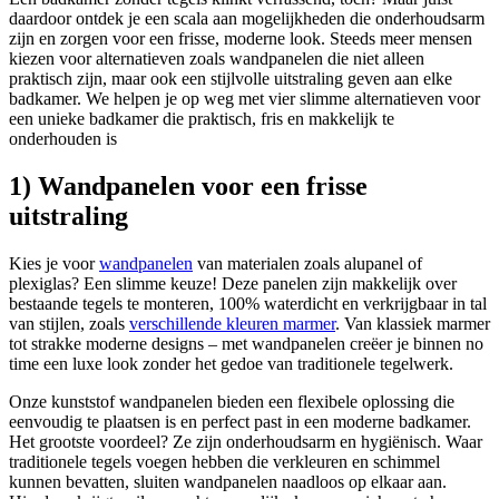
daardoor ontdek je een scala aan mogelijkheden die onderhoudsarm
zijn en zorgen voor een frisse, moderne look. Steeds meer mensen
kiezen voor alternatieven zoals wandpanelen die niet alleen
praktisch zijn, maar ook een stijlvolle uitstraling geven aan elke
badkamer. We helpen je op weg met vier slimme alternatieven voor
een unieke badkamer die praktisch, fris en makkelijk te
onderhouden is
1) Wandpanelen voor een frisse
uitstraling
Kies je voor
wandpanelen
van materialen zoals alupanel of
plexiglas? Een slimme keuze! Deze panelen zijn makkelijk over
bestaande tegels te monteren, 100% waterdicht en verkrijgbaar in tal
van stijlen, zoals
verschillende kleuren marmer
. Van klassiek marmer
tot strakke moderne designs – met wandpanelen creëer je binnen no
time een luxe look zonder het gedoe van traditionele tegelwerk.
Onze kunststof wandpanelen bieden een flexibele oplossing die
eenvoudig te plaatsen is en perfect past in een moderne badkamer.
Het grootste voordeel? Ze zijn onderhoudsarm en hygiënisch. Waar
traditionele tegels voegen hebben die verkleuren en schimmel
kunnen bevatten, sluiten wandpanelen naadloos op elkaar aan.