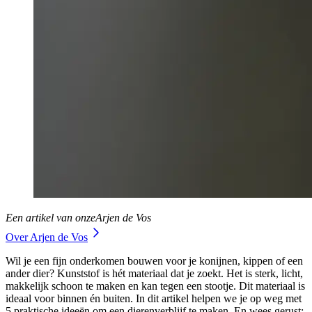
Een artikel van onze
Arjen de Vos
Over Arjen de Vos
Wil je een fijn onderkomen bouwen voor je konijnen, kippen of een
ander dier? Kunststof is hét materiaal dat je zoekt. Het is sterk, licht,
makkelijk schoon te maken en kan tegen een stootje. Dit materiaal is
ideaal voor binnen én buiten. In dit artikel helpen we je op weg met
5 praktische ideeën om een dierenverblijf te maken. En wees gerust: