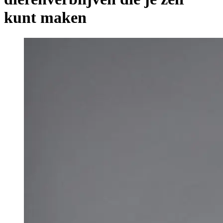
kunt maken