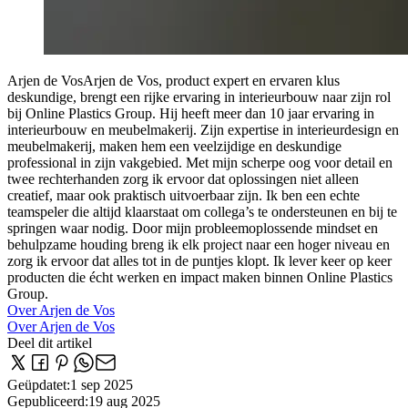
Arjen de Vos
Arjen de Vos, product expert en ervaren klus
deskundige, brengt een rijke ervaring in interieurbouw naar zijn rol
bij Online Plastics Group. Hij heeft meer dan 10 jaar ervaring in
interieurbouw en meubelmakerij. Zijn expertise in interieurdesign en
meubelmakerij, maken hem een veelzijdige en deskundige
professional in zijn vakgebied. Met mijn scherpe oog voor detail en
twee rechterhanden zorg ik ervoor dat oplossingen niet alleen
creatief, maar ook praktisch uitvoerbaar zijn. Ik ben een echte
teamspeler die altijd klaarstaat om collega’s te ondersteunen en bij te
springen waar nodig. Door mijn probleemoplossende mindset en
behulpzame houding breng ik elk project naar een hoger niveau en
zorg ik ervoor dat alles tot in de puntjes klopt. Ik lever keer op keer
producten die écht werken en impact maken binnen Online Plastics
Group.
Over Arjen de Vos
Over Arjen de Vos
Deel dit artikel
Geüpdatet
:
1 sep 2025
Gepubliceerd
:
19 aug 2025