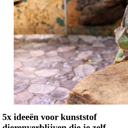
5x ideeën voor kunststof
dierenverblijven die je zelf