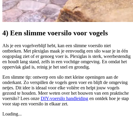
4) Een slimme voersilo voor vogels
Als je een vogelverblijf hebt, kan een slimme voersilo niet
ontbreken. Met plexiglas maak je eenvoudig een silo waar je in één
oogopslag ziet of er genoeg voer is. Plexiglas is sterk, weerbestendig
en houdt lang stand, zelfs in een vochtige omgeving. En omdat het
oppervlak glad is, reinig je het snel en grondig.
Een slimme tip: ontwerp een silo met kleine openingen aan de
onderkant. Zo verspillen de vogels geen voer en blijft de omgeving
netjes. Dit idee is ideaal voor elke volière en helpt jouw vogels
gezond te houden. Meer weten over het bouwen van een praktische
voersilo? Lees onze
DIY-voersilo handleiding
en ontdek hoe je stap
voor stap een voersilo in elkaar zet.
Loading...