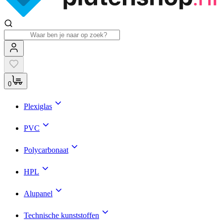
0
Plexiglas
PVC
Polycarbonaat
HPL
Alupanel
Technische kunststoffen