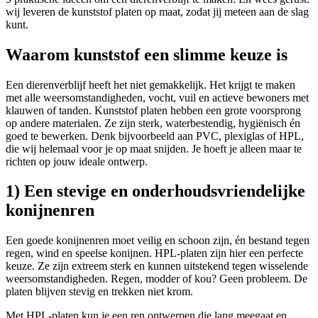
wij leveren de kunststof platen op maat, zodat jij meteen aan de slag
kunt.
Waarom kunststof een slimme keuze is
Een dierenverblijf heeft het niet gemakkelijk. Het krijgt te maken
met alle weersomstandigheden, vocht, vuil en actieve bewoners met
klauwen of tanden. Kunststof platen hebben een grote voorsprong
op andere materialen. Ze zijn sterk, waterbestendig, hygiënisch én
goed te bewerken. Denk bijvoorbeeld aan PVC, plexiglas of HPL,
die wij helemaal voor je op maat snijden. Je hoeft je alleen maar te
richten op jouw ideale ontwerp.
1) Een stevige en onderhoudsvriendelijke
konijnenren
Een goede konijnenren moet veilig en schoon zijn, én bestand tegen
regen, wind en speelse konijnen. HPL-platen zijn hier een perfecte
keuze. Ze zijn extreem sterk en kunnen uitstekend tegen wisselende
weersomstandigheden. Regen, modder of kou? Geen probleem. De
platen blijven stevig en trekken niet krom.
Met HPL-platen kun je een ren ontwerpen die lang meegaat en