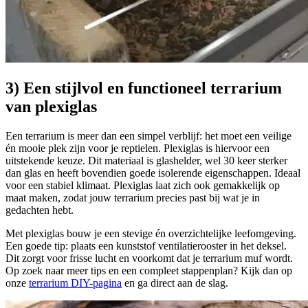
3) Een stijlvol en functioneel terrarium
van plexiglas
Een terrarium is meer dan een simpel verblijf: het moet een veilige
én mooie plek zijn voor je reptielen. Plexiglas is hiervoor een
uitstekende keuze. Dit materiaal is glashelder, wel 30 keer sterker
dan glas en heeft bovendien goede isolerende eigenschappen. Ideaal
voor een stabiel klimaat. Plexiglas laat zich ook gemakkelijk op
maat maken, zodat jouw terrarium precies past bij wat je in
gedachten hebt.
Met plexiglas bouw je een stevige én overzichtelijke leefomgeving.
Een goede tip: plaats een kunststof ventilatierooster in het deksel.
Dit zorgt voor frisse lucht en voorkomt dat je terrarium muf wordt.
Op zoek naar meer tips en een compleet stappenplan? Kijk dan op
onze
terrarium DIY-pagina
en ga direct aan de slag.