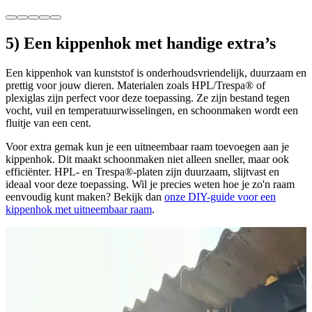
5) Een kippenhok met handige extra’s
Een kippenhok van kunststof is onderhoudsvriendelijk, duurzaam en
prettig voor jouw dieren. Materialen zoals HPL/Trespa® of
plexiglas zijn perfect voor deze toepassing. Ze zijn bestand tegen
vocht, vuil en temperatuurwisselingen, en schoonmaken wordt een
fluitje van een cent.
Voor extra gemak kun je een uitneembaar raam toevoegen aan je
kippenhok. Dit maakt schoonmaken niet alleen sneller, maar ook
efficiënter. HPL- en Trespa®-platen zijn duurzaam, slijtvast en
ideaal voor deze toepassing. Wil je precies weten hoe je zo'n raam
eenvoudig kunt maken? Bekijk dan
onze DIY-guide voor een
kippenhok met uitneembaar raam
.