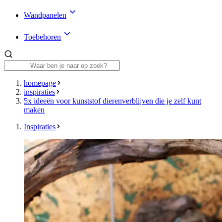
Wandpanelen
Toebehoren
homepage
inspiraties
5x ideeën voor kunststof dierenverblijven die je zelf kunt
maken
Inspiraties