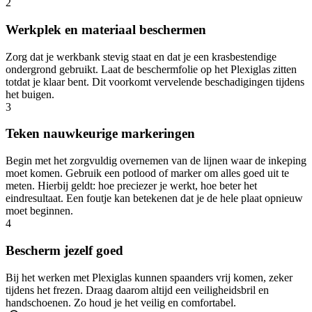
2
Werkplek en materiaal beschermen
Zorg dat je werkbank stevig staat en dat je een krasbestendige
ondergrond gebruikt. Laat de beschermfolie op het Plexiglas zitten
totdat je klaar bent. Dit voorkomt vervelende beschadigingen tijdens
het buigen.
3
Teken nauwkeurige markeringen
Begin met het zorgvuldig overnemen van de lijnen waar de inkeping
moet komen. Gebruik een potlood of marker om alles goed uit te
meten. Hierbij geldt: hoe preciezer je werkt, hoe beter het
eindresultaat. Een foutje kan betekenen dat je de hele plaat opnieuw
moet beginnen.
4
Bescherm jezelf goed
Bij het werken met Plexiglas kunnen spaanders vrij komen, zeker
tijdens het frezen. Draag daarom altijd een veiligheidsbril en
handschoenen. Zo houd je het veilig en comfortabel.