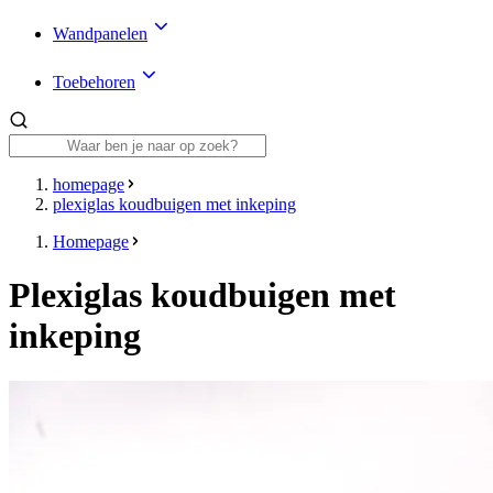
Wandpanelen
Toebehoren
homepage
plexiglas koudbuigen met inkeping
Homepage
Plexiglas koudbuigen met
inkeping