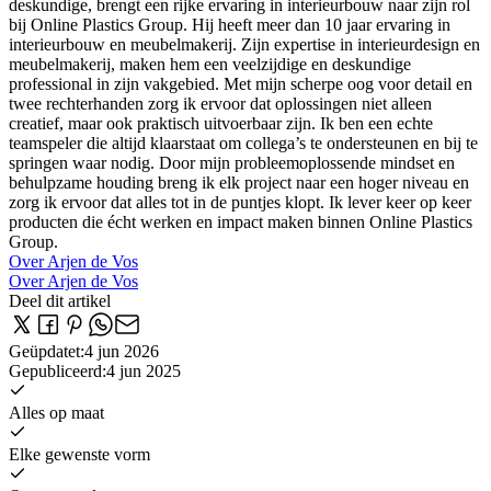
deskundige, brengt een rijke ervaring in interieurbouw naar zijn rol
bij Online Plastics Group. Hij heeft meer dan 10 jaar ervaring in
interieurbouw en meubelmakerij. Zijn expertise in interieurdesign en
meubelmakerij, maken hem een veelzijdige en deskundige
professional in zijn vakgebied. Met mijn scherpe oog voor detail en
twee rechterhanden zorg ik ervoor dat oplossingen niet alleen
creatief, maar ook praktisch uitvoerbaar zijn. Ik ben een echte
teamspeler die altijd klaarstaat om collega’s te ondersteunen en bij te
springen waar nodig. Door mijn probleemoplossende mindset en
behulpzame houding breng ik elk project naar een hoger niveau en
zorg ik ervoor dat alles tot in de puntjes klopt. Ik lever keer op keer
producten die écht werken en impact maken binnen Online Plastics
Group.
Over Arjen de Vos
Over Arjen de Vos
Deel dit artikel
Geüpdatet
:
4 jun 2026
Gepubliceerd
:
4 jun 2025
Alles op maat
Elke gewenste vorm