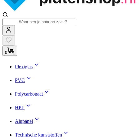
0
Plexiglas
PVC
Polycarbonaat
HPL
Alupanel
Technische kunststoffen