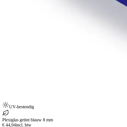
UV-bestendig
Plexiglas getint blauw 8 mm
€ 44,94
incl. btw