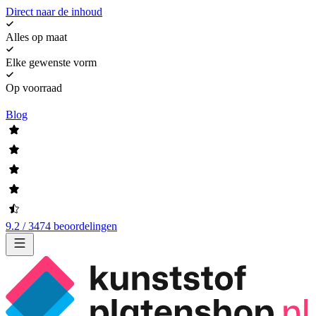
Direct naar de inhoud
Alles op maat
Elke gewenste vorm
Op voorraad
Blog
9.2 / 3474 beoordelingen