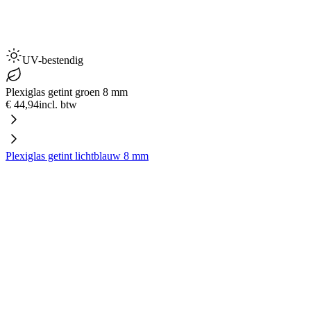
UV-bestendig
Plexiglas getint groen 8 mm
€ 44,94
incl. btw
Plexiglas getint lichtblauw 8 mm