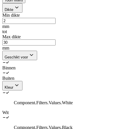
Toon filters
Dikte
Min dikte
mm
tot
Max dikte
mm
Geschikt voor
Binnen
Buiten
Kleur
Component.Filters.Values.White
Wit
Component.Filters.Values.Black