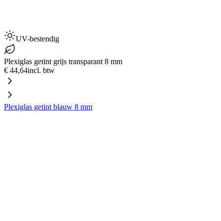
UV-bestendig
Plexiglas getint grijs transparant 8 mm
€ 44,64
incl. btw
Plexiglas getint blauw 8 mm