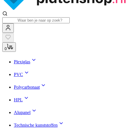
0
Plexiglas
PVC
Polycarbonaat
HPL
Alupanel
Technische kunststoffen