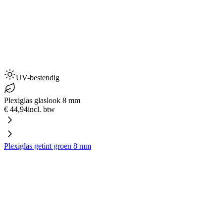
UV-bestendig
Plexiglas glaslook 8 mm
€ 44,94
incl. btw
Plexiglas getint groen 8 mm