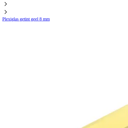
Plexiglas getint geel 8 mm