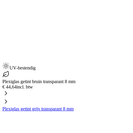
UV-bestendig
Plexiglas getint bruin transparant 8 mm
€ 44,64
incl. btw
Plexiglas getint grijs transparant 8 mm