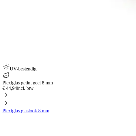
UV-bestendig
Plexiglas getint geel 8 mm
€ 44,94
incl. btw
Plexiglas glaslook 8 mm