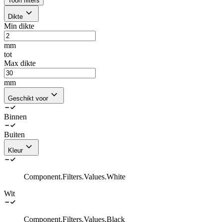
Toon filters
Dikte
Min dikte
mm
tot
Max dikte
mm
Geschikt voor
Binnen
Buiten
Kleur
Component.Filters.Values.White
Wit
Component.Filters.Values.Black