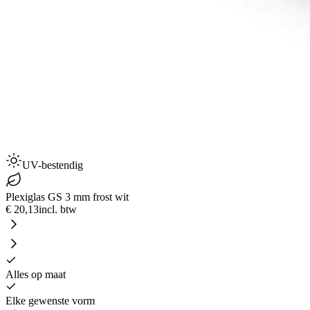
UV-bestendig
Plexiglas GS 3 mm frost wit
€ 20,13
incl. btw
Alles op maat
Elke gewenste vorm