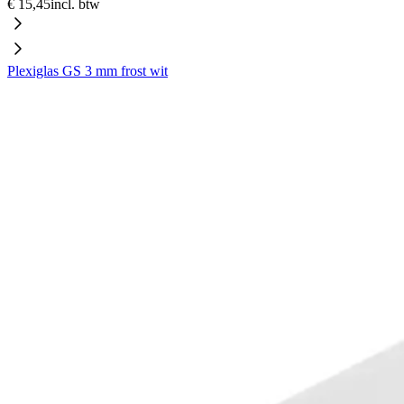
€ 15,45
incl. btw
Plexiglas GS 3 mm frost wit