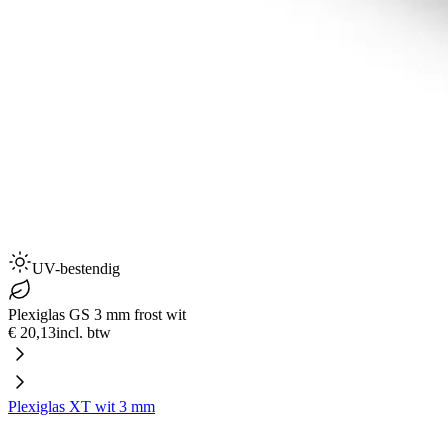
UV-bestendig
Plexiglas GS 3 mm frost wit
€ 20,13
incl. btw
Plexiglas XT wit 3 mm