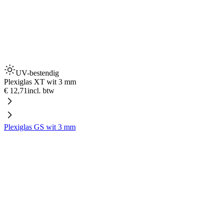
UV-bestendig
Plexiglas XT wit 3 mm
€ 12,71
incl. btw
Plexiglas GS wit 3 mm