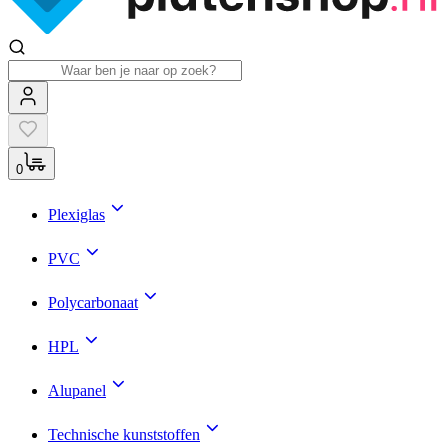
0
Plexiglas
PVC
Polycarbonaat
HPL
Alupanel
Technische kunststoffen