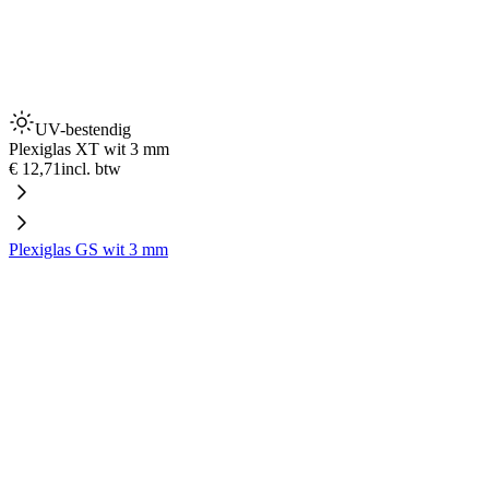
UV-bestendig
Plexiglas XT wit 3 mm
€ 12,71
incl. btw
Plexiglas GS wit 3 mm