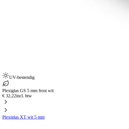
UV-bestendig
Plexiglas GS 5 mm frost wit
€ 32,22
incl. btw
Plexiglas XT wit 5 mm