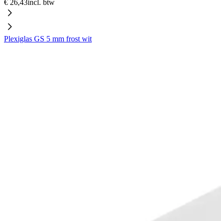
€ 26,43
incl. btw
Plexiglas GS 5 mm frost wit