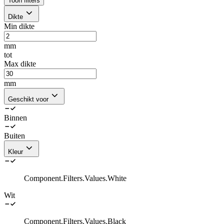
Toon filters
Dikte
Min dikte
mm
tot
Max dikte
mm
Geschikt voor
Binnen
Buiten
Kleur
Component.Filters.Values.White
Wit
Component.Filters.Values.Black