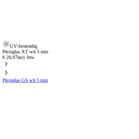
UV-bestendig
Plexiglas XT wit 5 mm
€ 20,97
incl. btw
Plexiglas GS wit 5 mm