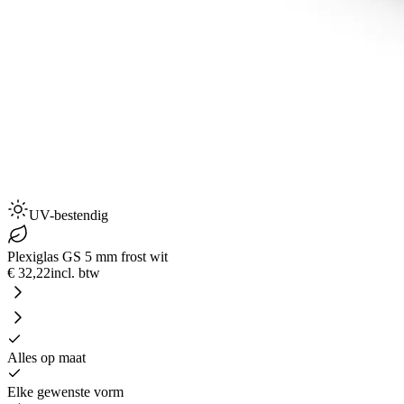
UV-bestendig
Plexiglas GS 5 mm frost wit
€ 32,22
incl. btw
Alles op maat
Elke gewenste vorm