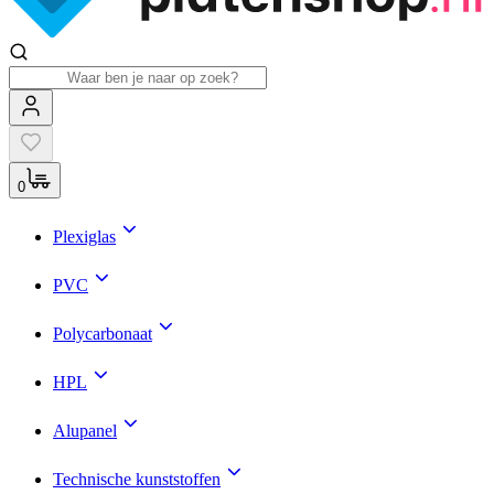
0
Plexiglas
PVC
Polycarbonaat
HPL
Alupanel
Technische kunststoffen