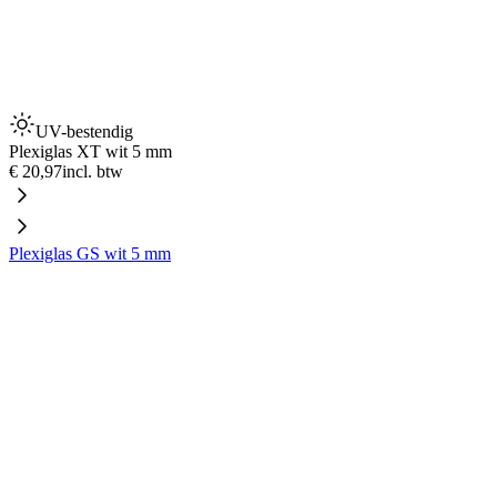
UV-bestendig
Plexiglas XT wit 5 mm
€ 20,97
incl. btw
Plexiglas GS wit 5 mm