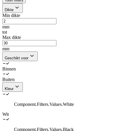
Toon filters
Dikte
Min dikte
mm
tot
Max dikte
mm
Geschikt voor
Binnen
Buiten
Kleur
Component.Filters.Values.White
Wit
Component.Filters.Values.Black