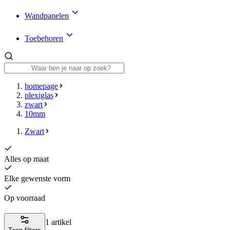
Wandpanelen
Toebehoren
homepage
plexiglas
zwart
10mm
Zwart
Alles op maat
Elke gewenste vorm
Op voorraad
1 artikel