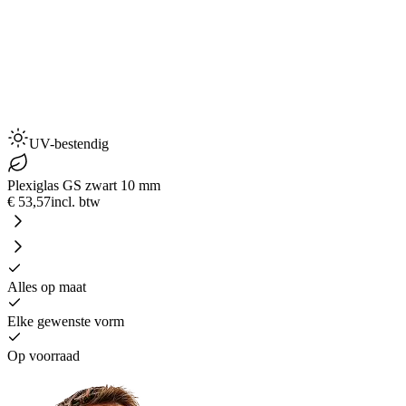
UV-bestendig
Plexiglas GS zwart 10 mm
€ 53,57
incl. btw
Alles op maat
Elke gewenste vorm
Op voorraad