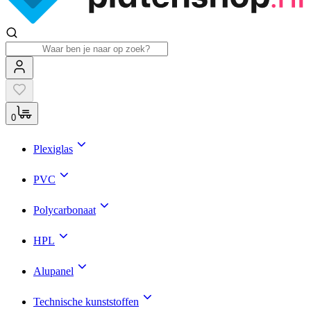
0
Plexiglas
PVC
Polycarbonaat
HPL
Alupanel
Technische kunststoffen