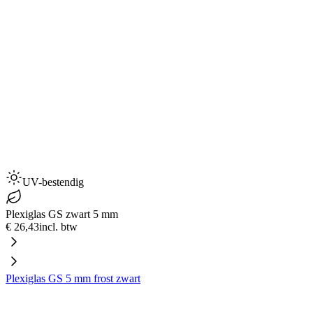
UV-bestendig
Plexiglas GS zwart 5 mm
€ 26,43
incl. btw
Plexiglas GS 5 mm frost zwart