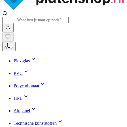
0
Plexiglas
PVC
Polycarbonaat
HPL
Alupanel
Technische kunststoffen