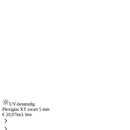
UV-bestendig
Plexiglas XT zwart 5 mm
€ 20,97
incl. btw