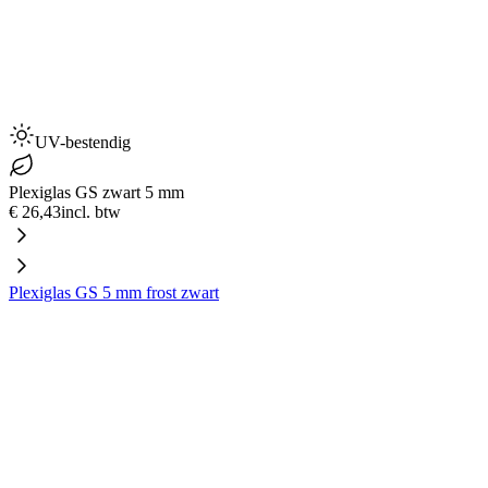
UV-bestendig
Plexiglas GS zwart 5 mm
€ 26,43
incl. btw
Plexiglas GS 5 mm frost zwart