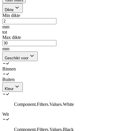
Toon filters
Dikte
Min dikte
mm
tot
Max dikte
mm
Geschikt voor
Binnen
Buiten
Kleur
Component.Filters.Values.White
Wit
Component.Filters.Values.Black