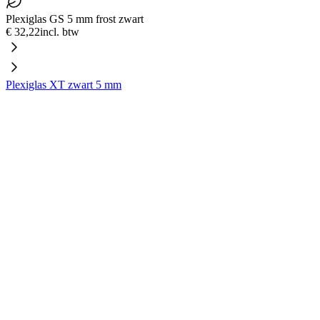
Plexiglas GS 5 mm frost zwart
€ 32,22
incl. btw
Plexiglas XT zwart 5 mm