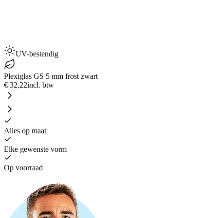
UV-bestendig
Plexiglas GS 5 mm frost zwart
€ 32,22
incl. btw
Alles op maat
Elke gewenste vorm
Op voorraad