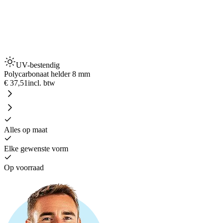
UV-bestendig
Polycarbonaat helder 8 mm
€ 37,51
incl. btw
Alles op maat
Elke gewenste vorm
Op voorraad