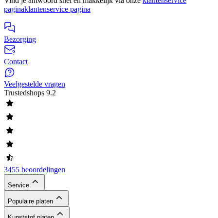
Vind je antwoord snel en makkelijk via onze
klantenservice
pagina
klantenservice pagina
Bezorging
Contact
Veelgestelde vragen
Trustedshops
9.2
3455 beoordelingen
Service
Populaire platen
Kunststof platen