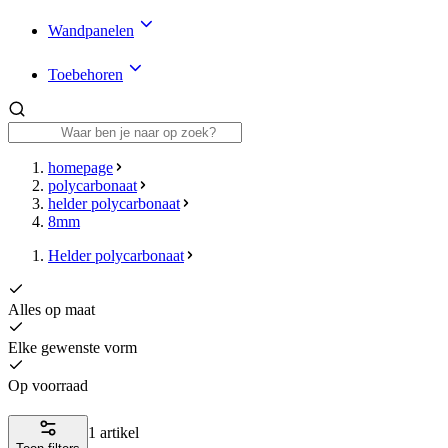
Wandpanelen
Toebehoren
homepage
polycarbonaat
helder polycarbonaat
8mm
Helder polycarbonaat
Alles op maat
Elke gewenste vorm
Op voorraad
1 artikel