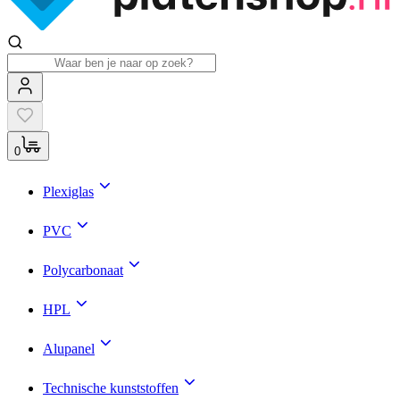
0
Plexiglas
PVC
Polycarbonaat
HPL
Alupanel
Technische kunststoffen