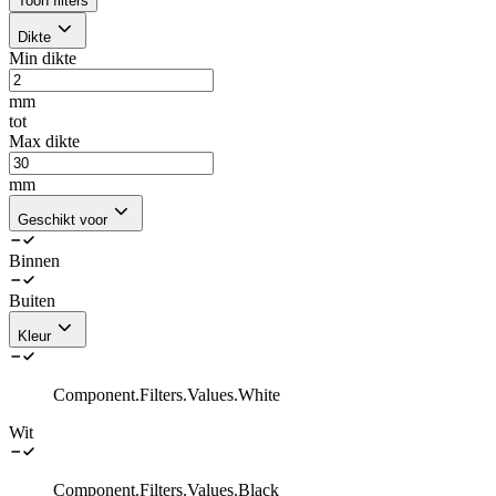
Toon filters
Dikte
Min dikte
mm
tot
Max dikte
mm
Geschikt voor
Binnen
Buiten
Kleur
Component.Filters.Values.White
Wit
Component.Filters.Values.Black