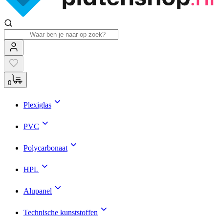
0
Plexiglas
PVC
Polycarbonaat
HPL
Alupanel
Technische kunststoffen